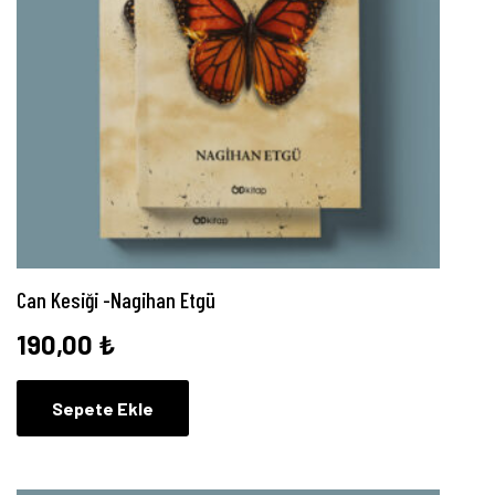
Can Kesiği -Nagihan Etgü
190,00
₺
Sepete Ekle