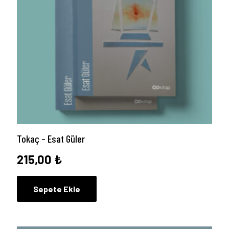
Tokaç – Esat Güler
215,00
₺
Sepete Ekle