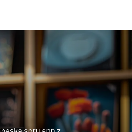
başka sorularınız