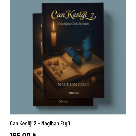
Can Kesiği 2 – Nagihan Etgü
165,00
₺