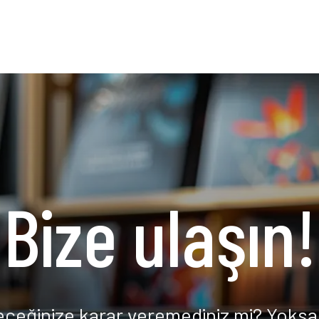
Bize ulaşın!
eceğinize karar veremediniz mi? Yoksa 