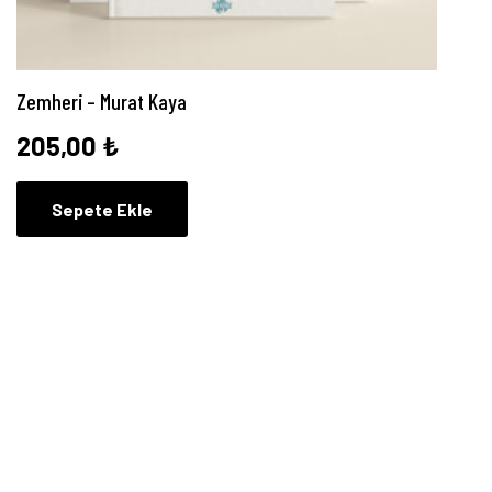
Zemheri – Murat Kaya
205,00
₺
Sepete Ekle