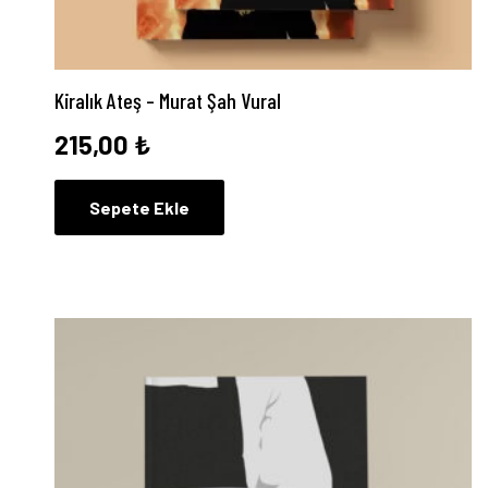
Kiralık Ateş – Murat Şah Vural
215,00
₺
Sepete Ekle