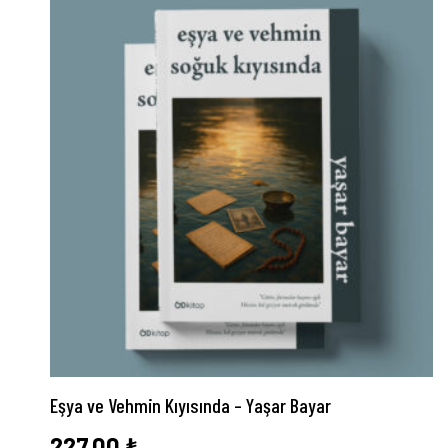
Eşya ve Vehmin Kıyısında – Yaşar Bayar
227,00
₺