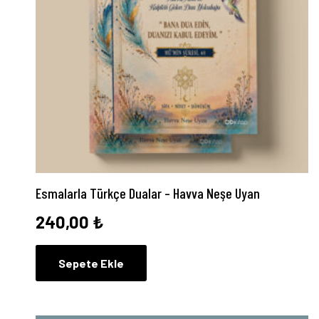
Esmalarla Türkçe Dualar – Havva Neşe Uyan
240,00
₺
Sepete Ekle