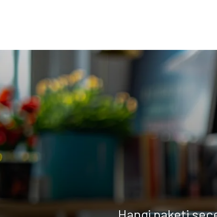
Hangi paketi seç