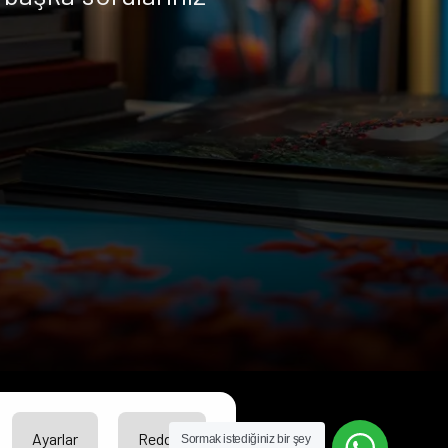
Ayarlar
Reddet
Sormak istediğiniz bir şey