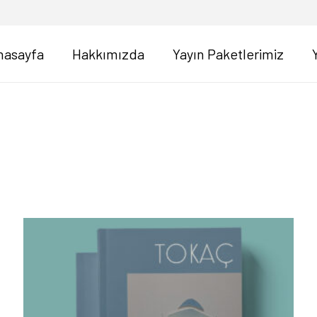
nasayfa
Hakkımızda
Yayın Paketlerimiz
niye
re
alandı