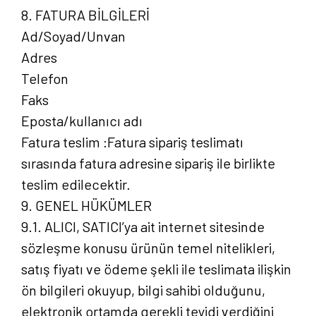
8. FATURA BİLGİLERİ
Ad/Soyad/Unvan
Adres
Telefon
Faks
Eposta/kullanıcı adı
Fatura teslim :Fatura sipariş teslimatı
sırasında fatura adresine sipariş ile birlikte
teslim edilecektir.
9. GENEL HÜKÜMLER
9.1. ALICI, SATICI’ya ait internet sitesinde
sözleşme konusu ürünün temel nitelikleri,
satış fiyatı ve ödeme şekli ile teslimata ilişkin
ön bilgileri okuyup, bilgi sahibi olduğunu,
elektronik ortamda gerekli teyidi verdiğini