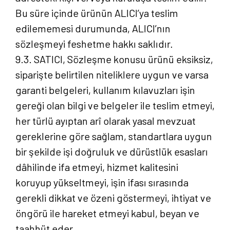
Bu süre içinde ürünün ALICI’ya teslim
edilememesi durumunda, ALICI’nın
sözleşmeyi feshetme hakkı saklıdır.
9.3. SATICI, Sözleşme konusu ürünü eksiksiz,
siparişte belirtilen niteliklere uygun ve varsa
garanti belgeleri, kullanım kılavuzları işin
gereği olan bilgi ve belgeler ile teslim etmeyi,
her türlü ayıptan arî olarak yasal mevzuat
gereklerine göre sağlam, standartlara uygun
bir şekilde işi doğruluk ve dürüstlük esasları
dâhilinde ifa etmeyi, hizmet kalitesini
koruyup yükseltmeyi, işin ifası sırasında
gerekli dikkat ve özeni göstermeyi, ihtiyat ve
öngörü ile hareket etmeyi kabul, beyan ve
taahhüt eder.