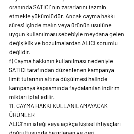
oranında SATICI’ nın zararlarını tazmin
etmekle yükümlüdür. Ancak cayma hakkı
süresi içinde malın veya ürünün usulüne
uygun kullanılması sebebiyle meydana gelen
değişiklik ve bozulmalardan ALICI sorumlu
değildir.
f) Cayma hakkının kullanılması nedeniyle
SATICI tarafından düzenlenen kampanya
limit tutarının altına düşülmesi halinde
kampanya kapsamında faydalanılan indirim
miktarı iptal edilir.
11. CAYMA HAKKI KULLANILAMAYACAK
ÜRÜNLER
ALICI’nın isteği veya açıkça kişisel ihtiyaçları
doğrultusunda hazırlanan ve geri