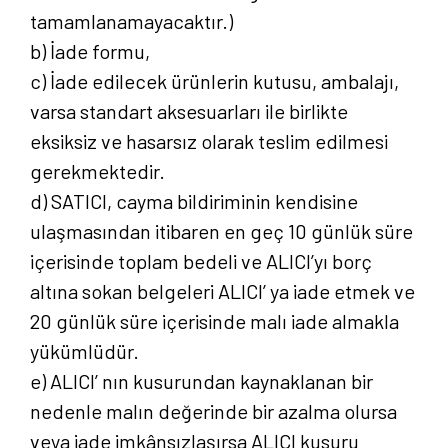
tamamlanamayacaktır.)
b) İade formu,
c) İade edilecek ürünlerin kutusu, ambalajı,
varsa standart aksesuarları ile birlikte
eksiksiz ve hasarsız olarak teslim edilmesi
gerekmektedir.
d) SATICI, cayma bildiriminin kendisine
ulaşmasından itibaren en geç 10 günlük süre
içerisinde toplam bedeli ve ALICI’yı borç
altına sokan belgeleri ALICI’ ya iade etmek ve
20 günlük süre içerisinde malı iade almakla
yükümlüdür.
e) ALICI’ nın kusurundan kaynaklanan bir
nedenle malın değerinde bir azalma olursa
veya iade imkânsızlaşırsa ALICI kusuru