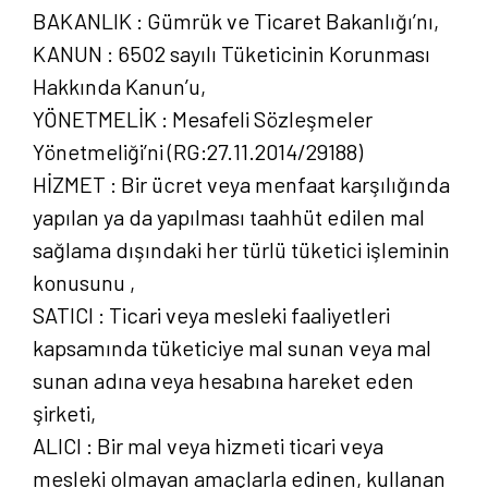
BAKANLIK : Gümrük ve Ticaret Bakanlığı’nı,
KANUN : 6502 sayılı Tüketicinin Korunması
Hakkında Kanun’u,
YÖNETMELİK : Mesafeli Sözleşmeler
Yönetmeliği’ni (RG:27.11.2014/29188)
HİZMET : Bir ücret veya menfaat karşılığında
yapılan ya da yapılması taahhüt edilen mal
sağlama dışındaki her türlü tüketici işleminin
konusunu ,
SATICI : Ticari veya mesleki faaliyetleri
kapsamında tüketiciye mal sunan veya mal
sunan adına veya hesabına hareket eden
şirketi,
ALICI : Bir mal veya hizmeti ticari veya
mesleki olmayan amaçlarla edinen, kullanan