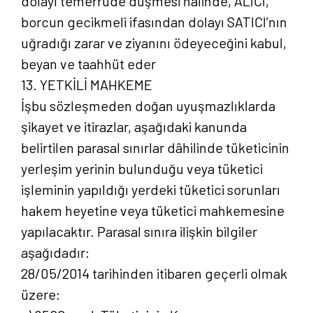
dolayı temerrüde düşmesi halinde, ALICI,
borcun gecikmeli ifasından dolayı SATICI’nın
uğradığı zarar ve ziyanını ödeyeceğini kabul,
beyan ve taahhüt eder
13. YETKİLİ MAHKEME
İşbu sözleşmeden doğan uyuşmazlıklarda
şikayet ve itirazlar, aşağıdaki kanunda
belirtilen parasal sınırlar dâhilinde tüketicinin
yerleşim yerinin bulunduğu veya tüketici
işleminin yapıldığı yerdeki tüketici sorunları
hakem heyetine veya tüketici mahkemesine
yapılacaktır. Parasal sınıra ilişkin bilgiler
aşağıdadır:
28/05/2014 tarihinden itibaren geçerli olmak
üzere: