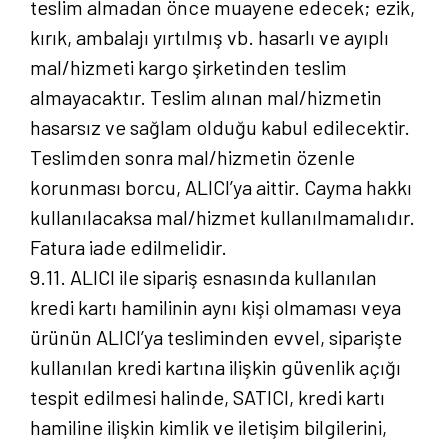
teslim almadan önce muayene edecek; ezik,
Yayınlarımız
kırık, ambalajı yırtılmış vb. hasarlı ve ayıplı
mal/hizmeti kargo şirketinden teslim
Blog
almayacaktır. Teslim alınan mal/hizmetin
hasarsız ve sağlam olduğu kabul edilecektir.
İletişim
Teslimden sonra mal/hizmetin özenle
korunması borcu, ALICI’ya aittir. Cayma hakkı
kullanılacaksa mal/hizmet kullanılmamalıdır.
Fatura iade edilmelidir.
9.11. ALICI ile sipariş esnasında kullanılan
kredi kartı hamilinin aynı kişi olmaması veya
ürünün ALICI’ya tesliminden evvel, siparişte
kullanılan kredi kartına ilişkin güvenlik açığı
tespit edilmesi halinde, SATICI, kredi kartı
hamiline ilişkin kimlik ve iletişim bilgilerini,