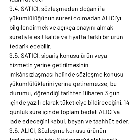
9.4. SATICI, sözleşmeden doğan ifa
yükümlülüğünün süresi dolmadan ALICI’yı
bilgilendirmek ve açıkça onayını almak
suretiyle eşit kalite ve fiyatta farklı bir ürün
tedarik edebilir.
9.5. SATICI, sipariş konusu ürün veya
hizmetin yerine getirilmesinin
imkânsızlaşması halinde sözleşme konusu
yükümlülüklerini yerine getiremezse, bu
durumu, öğrendiği tarihten itibaren 3 gün
içinde yazılı olarak tüketiciye bildireceğini, 14
günlük süre içinde toplam bedeli ALICI’ya
iade edeceğini kabul, beyan ve taahhüt eder.
9.6. ALICI, Sözleşme konusu ürünün
teslimatı için işbu Sözleşme’yi elektronik