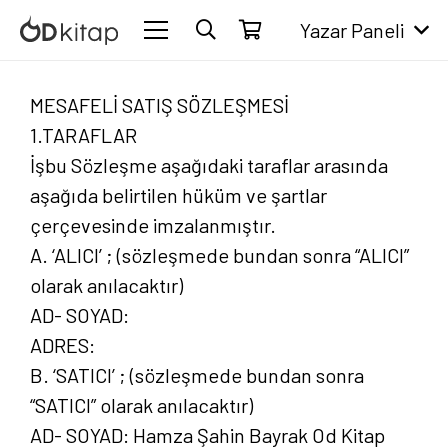
Yazar Paneli
MESAFELİ SATIŞ SÖZLEŞMESİ
1.TARAFLAR
İşbu Sözleşme aşağıdaki taraflar arasında
aşağıda belirtilen hüküm ve şartlar
çerçevesinde imzalanmıştır.
A. ‘ALICI’ ; (sözleşmede bundan sonra “ALICI”
olarak anılacaktır)
AD- SOYAD:
ADRES:
B. ‘SATICI’ ; (sözleşmede bundan sonra
“SATICI” olarak anılacaktır)
AD- SOYAD: Hamza Şahin Bayrak Od Kitap