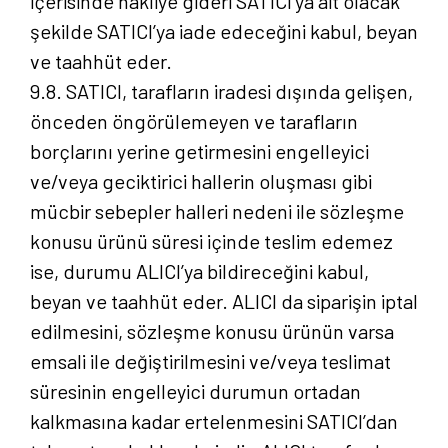
içerisinde nakliye gideri SATICI’ya ait olacak
şekilde SATICI’ya iade edeceğini kabul, beyan
ve taahhüt eder.
9.8. SATICI, tarafların iradesi dışında gelişen,
önceden öngörülemeyen ve tarafların
borçlarını yerine getirmesini engelleyici
ve/veya geciktirici hallerin oluşması gibi
mücbir sebepler halleri nedeni ile sözleşme
konusu ürünü süresi içinde teslim edemez
ise, durumu ALICI’ya bildireceğini kabul,
beyan ve taahhüt eder. ALICI da siparişin iptal
edilmesini, sözleşme konusu ürünün varsa
emsali ile değiştirilmesini ve/veya teslimat
süresinin engelleyici durumun ortadan
kalkmasına kadar ertelenmesini SATICI’dan