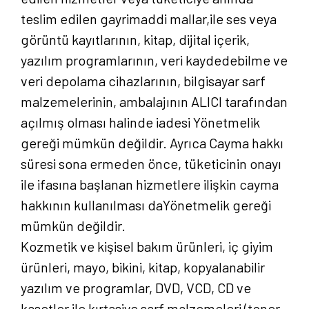
teslim edilen gayrimaddi mallar,ile ses veya
görüntü kayıtlarının, kitap, dijital içerik,
yazılım programlarının, veri kaydedebilme ve
veri depolama cihazlarının, bilgisayar sarf
malzemelerinin, ambalajının ALICI tarafından
açılmış olması halinde iadesi Yönetmelik
gereği mümkün değildir. Ayrıca Cayma hakkı
süresi sona ermeden önce, tüketicinin onayı
ile ifasına başlanan hizmetlere ilişkin cayma
hakkının kullanılması daYönetmelik gereği
mümkün değildir.
Kozmetik ve kişisel bakım ürünleri, iç giyim
ürünleri, mayo, bikini, kitap, kopyalanabilir
yazılım ve programlar, DVD, VCD, CD ve
kasetler ile kırtasiye sarf malzemeleri (toner,