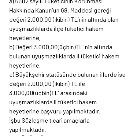
a) 6502 sayılı Tüketicinin Korunması
Hakkında Kanun’un 68. Maddesi gereği
değeri 2.000,00 (ikibin) TL’nin altında olan
uyuşmazlıklarda ilçe tüketici hakem
heyetlerine,
b) Değeri 3.000,00(üçbin)TL’ nin altında
bulunan uyuşmazlıklarda il tüketici hakem
heyetlerine,
c) Büyükşehir statüsünde bulunan illerde ise
değeri 2.000,00 (ikibin) TL ile
3.000,00(üçbin)TL’ arasındaki
uyuşmazlıklarda il tüketici hakem
heyetlerine başvuru yapılmaktadır.
İşbu Sözleşme ticari amaçlarla
yapılmaktadır.