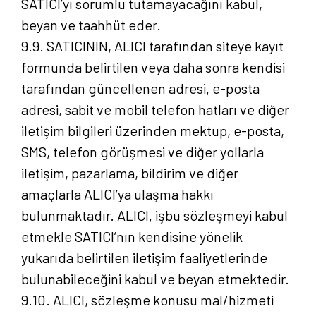
SATICI’yı sorumlu tutamayacağını kabul,
beyan ve taahhüt eder.
9.9. SATICININ, ALICI tarafından siteye kayıt
formunda belirtilen veya daha sonra kendisi
tarafından güncellenen adresi, e-posta
adresi, sabit ve mobil telefon hatları ve diğer
iletişim bilgileri üzerinden mektup, e-posta,
SMS, telefon görüşmesi ve diğer yollarla
iletişim, pazarlama, bildirim ve diğer
amaçlarla ALICI’ya ulaşma hakkı
Anasayfa
bulunmaktadır. ALICI, işbu sözleşmeyi kabul
etmekle SATICI’nın kendisine yönelik
Hakkımızda
yukarıda belirtilen iletişim faaliyetlerinde
bulunabileceğini kabul ve beyan etmektedir.
Yayın Paketlerimiz
9.10. ALICI, sözleşme konusu mal/hizmeti