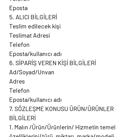
Eposta
5. ALICI BİLGİLERİ
Teslim edilecek kişi
Teslimat Adresi
Telefon
Eposta/kullanıcı adı
6. SİPARİŞ VEREN KİŞİ BİLGİLERİ
Ad/Soyad/Unvan
Adres
Telefon
Eposta/kullanıcı adı
7. SÖZLEŞME KONUSU ÜRÜN/ÜRÜNLER
BİLGİLERİ
1. Malın /Ürün/Ürünlerin/ Hizmetin temel
özelliklerini (türü, miktarı, marka/modeli,