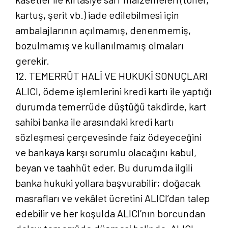
kartuş, şerit vb.) iade edilebilmesi için
ambalajlarının açılmamış, denenmemiş,
bozulmamış ve kullanılmamış olmaları
gerekir.
12. TEMERRÜT HALİ VE HUKUKİ SONUÇLARI
ALICI, ödeme işlemlerini kredi kartı ile yaptığı
durumda temerrüde düştüğü takdirde, kart
sahibi banka ile arasındaki kredi kartı
sözleşmesi çerçevesinde faiz ödeyeceğini
ve bankaya karşı sorumlu olacağını kabul,
beyan ve taahhüt eder. Bu durumda ilgili
banka hukuki yollara başvurabilir; doğacak
masrafları ve vekâlet ücretini ALICI’dan talep
edebilir ve her koşulda ALICI’nın borcundan