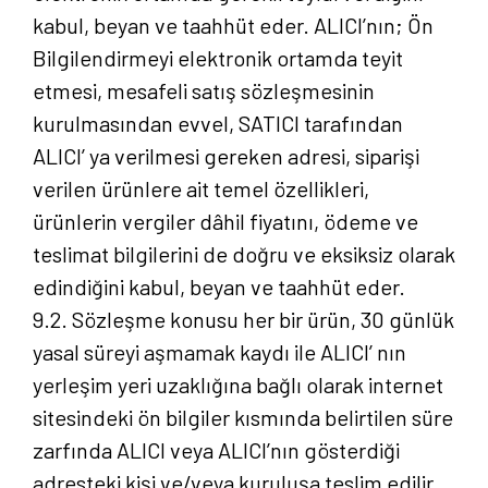
kabul, beyan ve taahhüt eder. ALICI’nın; Ön
Bilgilendirmeyi elektronik ortamda teyit
etmesi, mesafeli satış sözleşmesinin
kurulmasından evvel, SATICI tarafından
ALICI’ ya verilmesi gereken adresi, siparişi
verilen ürünlere ait temel özellikleri,
ürünlerin vergiler dâhil fiyatını, ödeme ve
teslimat bilgilerini de doğru ve eksiksiz olarak
edindiğini kabul, beyan ve taahhüt eder.
9.2. Sözleşme konusu her bir ürün, 30 günlük
yasal süreyi aşmamak kaydı ile ALICI’ nın
yerleşim yeri uzaklığına bağlı olarak internet
sitesindeki ön bilgiler kısmında belirtilen süre
zarfında ALICI veya ALICI’nın gösterdiği
adresteki kişi ve/veya kuruluşa teslim edilir.