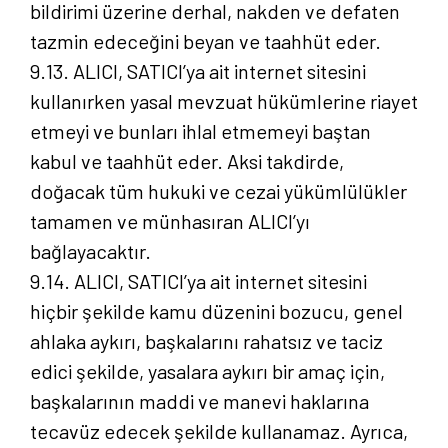
bildirimi üzerine derhal, nakden ve defaten
tazmin edeceğini beyan ve taahhüt eder.
9.13. ALICI, SATICI’ya ait internet sitesini
kullanırken yasal mevzuat hükümlerine riayet
etmeyi ve bunları ihlal etmemeyi baştan
kabul ve taahhüt eder. Aksi takdirde,
doğacak tüm hukuki ve cezai yükümlülükler
tamamen ve münhasıran ALICI’yı
bağlayacaktır.
9.14. ALICI, SATICI’ya ait internet sitesini
hiçbir şekilde kamu düzenini bozucu, genel
ahlaka aykırı, başkalarını rahatsız ve taciz
edici şekilde, yasalara aykırı bir amaç için,
başkalarının maddi ve manevi haklarına
tecavüz edecek şekilde kullanamaz. Ayrıca,