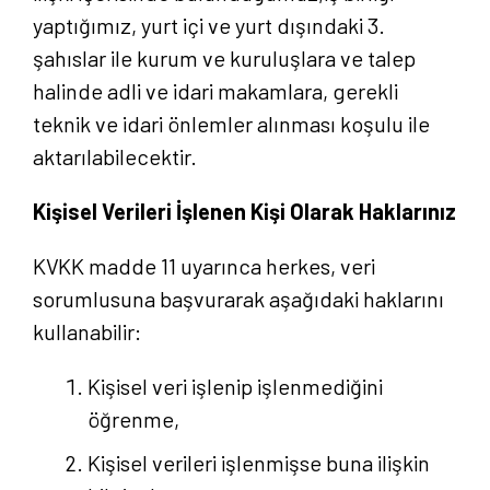
yaptığımız, yurt içi ve yurt dışındaki 3.
şahıslar ile kurum ve kuruluşlara ve talep
halinde adli ve idari makamlara, gerekli
teknik ve idari önlemler alınması koşulu ile
aktarılabilecektir.
Kişisel Verileri İşlenen Kişi Olarak Haklarınız
Anasayfa
KVKK madde 11 uyarınca herkes, veri
Hakkımızda
sorumlusuna başvurarak aşağıdaki haklarını
kullanabilir:
Yayın Paketlerimiz
Kişisel veri işlenip işlenmediğini
Yayınlarımız
öğrenme,
Kişisel verileri işlenmişse buna ilişkin
Blog