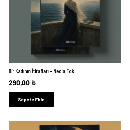
Bir Kadının İtirafları – Necla Tok
290,00
₺
Sepete Ekle