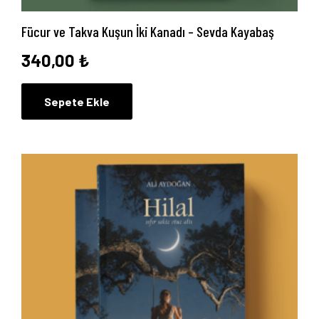
Fücur ve Takva Kuşun İki Kanadı – Sevda Kayabaş
340,00
₺
Sepete Ekle