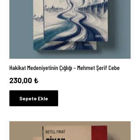
Hakikat Medeniyetinin Çığlığı – Mehmet Şerif Cebe
230,00
₺
Sepete Ekle