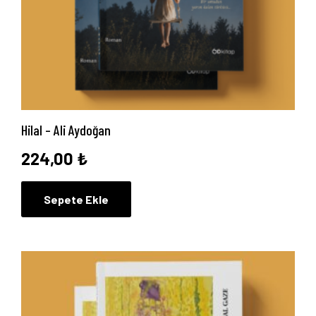
Hilal – Ali Aydoğan
224,00
₺
Sepete Ekle