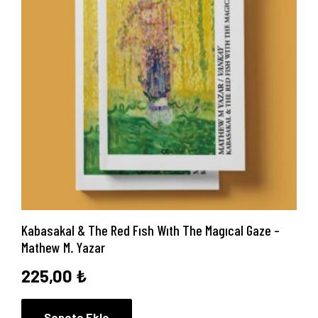
Kabasakal & The Red Fısh Wıth The Magıcal Gaze –
Mathew M. Yazar
225,00
₺
Sepete Ekle