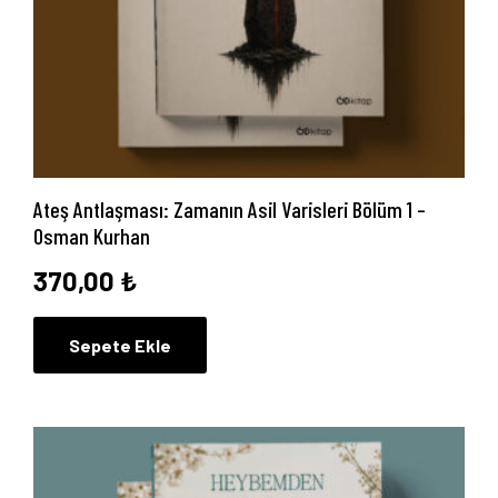
Blog
İletişim
Ateş Antlaşması: Zamanın Asil Varisleri Bölüm 1 –
Osman Kurhan
370,00
₺
Sepete Ekle