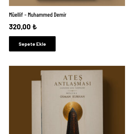
Müellif – Muhammed Demir
320,00
₺
Sepete Ekle
Anasayfa
Hakkımızda
Yayın Paketlerimiz
Yayınlarımız