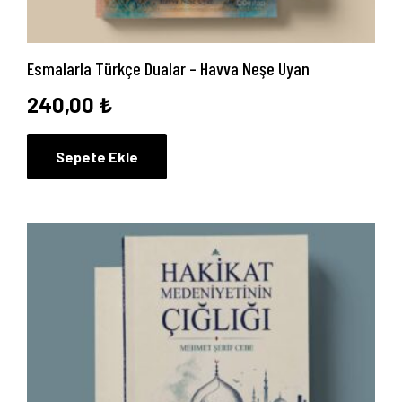
Esmalarla Türkçe Dualar – Havva Neşe Uyan
240,00
₺
Sepete Ekle