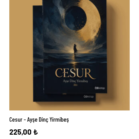
Cesur – Ayşe Dinç Yirmibeş
225,00
₺