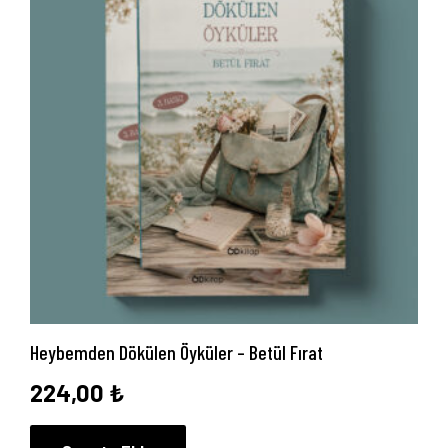
Heybemden Dökülen Öyküler – Betül Fırat
224,00
₺