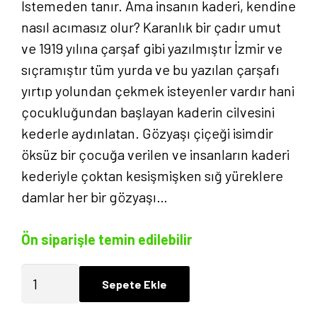
İstemeden tanır. Ama insanın kaderi, kendine
nasıl acımasız olur? Karanlık bir çadır umut
ve 1919 yılına çarşaf gibi yazılmıştır İzmir ve
sıçramıştır tüm yurda ve bu yazılan çarşafı
yırtıp yolundan çekmek isteyenler vardır hani
çocukluğundan başlayan kaderin cilvesini
kederle aydınlatan. Gözyaşı çiçeği isimdir
öksüz bir çocuğa verilen ve insanların kaderi
kederiyle çoktan kesişmişken sığ yüreklere
damlar her bir gözyaşı…
Ön siparişle temin edilebilir
Gözyaşı
Sepete Ekle
Çiçeği
-