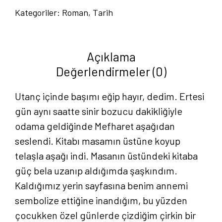
Kategoriler:
Roman
,
Tarih
Hatice
Demirtaş
adet
Açıklama
Değerlendirmeler (0)
Utanç içinde başımı eğip hayır, dedim. Ertesi
gün aynı saatte sinir bozucu dakikliğiyle
odama geldiğinde Mefharet aşağıdan
seslendi. Kitabı masamın üstüne koyup
telaşla aşağı indi. Masanın üstündeki kitaba
güç bela uzanıp aldığımda şaşkındım.
Kaldığımız yerin sayfasına benim annemi
sembolize ettiğine inandığım, bu yüzden
çocukken özel günlerde çizdiğim çirkin bir