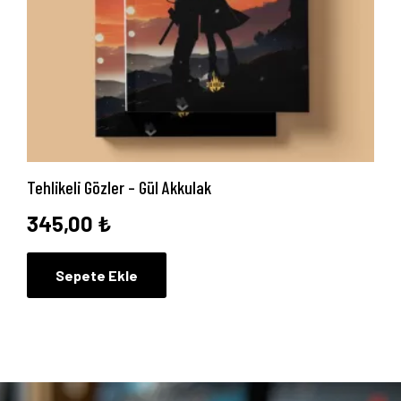
Tehlikeli Gözler – Gül Akkulak
Anasayfa
345,00
₺
Hakkımızda
Sepete Ekle
Yayın Paketlerimiz
Yayınlarımız