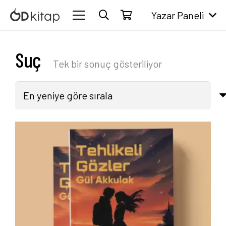
Yazar Paneli
Suç
Tek bir sonuç gösteriliyor