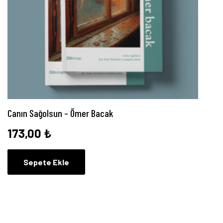
Canın Sağolsun – Ömer Bacak
173,00
₺
Sepete Ekle