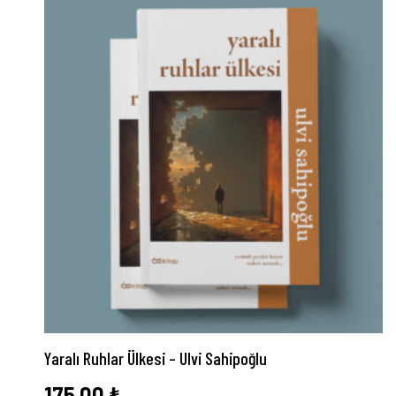
Yaralı Ruhlar Ülkesi – Ulvi Sahipoğlu
175,00
₺