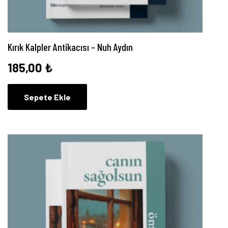
Kırık Kalpler Antikacısı – Nuh Aydın
185,00
₺
Sepete Ekle