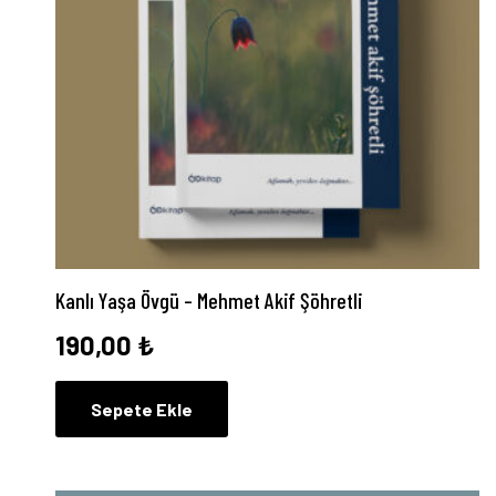
Kanlı Yaşa Övgü – Mehmet Akif Şöhretli
190,00
₺
Sepete Ekle