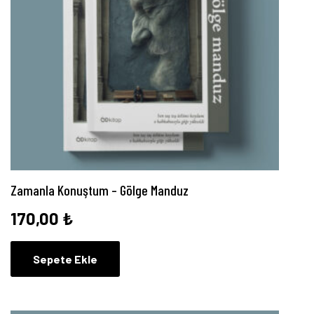
Zamanla Konuştum – Gölge Manduz
170,00
₺
Sepete Ekle