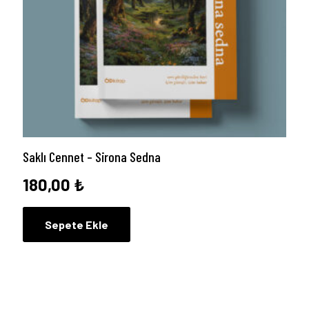
Saklı Cennet – Sirona Sedna
180,00
₺
Sepete Ekle