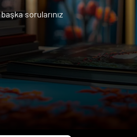
başka sorularınız