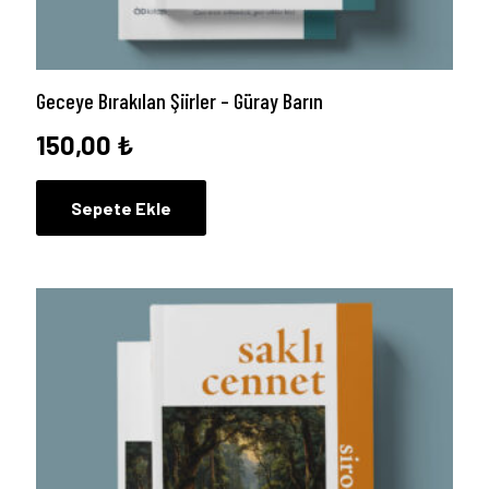
Geceye Bırakılan Şiirler – Güray Barın
150,00
₺
Sepete Ekle