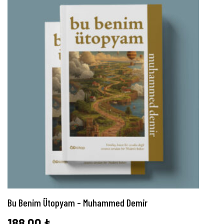
Bu Benim Ütopyam – Muhammed Demir
188,00
₺