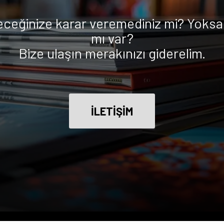
eceğinize karar veremediniz mi? Yoksa 
mı var?
Bize ulaşın merakınızı giderelim.
İLETİŞİM