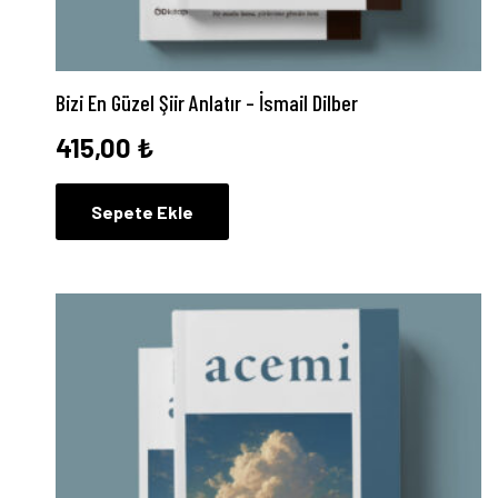
Bizi En Güzel Şiir Anlatır – İsmail Dilber
415,00
₺
Sepete Ekle