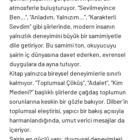
atmosferle buluşturuyor. “Sevilmeyince
Ben…”, “Anladım, Yalnızım…”, “Karakterli
Sevdim” gibi şiirlerinde, modern insanın
yalnızlık deneyimini büyük bir samimiyetle
dile getiriyor. Bu samimi ton, okuyucuyu
şairin iç dünyasına davet ederken, evrensel
duygulara da ayna tutuyor.
Kitap yalnızca bireysel deneyimlerle sınırlı
kalmıyor. “Toplumsal Çöküş”, “Adalet”, “Kim
Medeni?” başlıklı şiirlerde çağdaş toplumun
sorunlarına keskin bir gözle bakıyor. Dilber’in
toplumsal eleştirisi, yapıcı bir bakış açısıyla
harmanlandığında, umut verici mesajlar da
içeriyor.
Şairin en güçlü yanı, duygusal deneyimleri