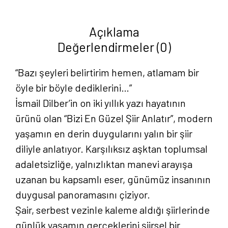
Anlatır
-
Açıklama
İsmail
Değerlendirmeler (0)
Dilber
adet
“Bazı şeyleri belirtirim hemen, atlamam bir
öyle bir böyle dediklerini…”
İsmail Dilber’in on iki yıllık yazı hayatının
ürünü olan “Bizi En Güzel Şiir Anlatır”, modern
yaşamın en derin duygularını yalın bir şiir
diliyle anlatıyor. Karşılıksız aşktan toplumsal
adaletsizliğe, yalnızlıktan manevi arayışa
uzanan bu kapsamlı eser, günümüz insanının
duygusal panoramasını çiziyor.
Şair, serbest vezinle kaleme aldığı şiirlerinde
günlük yaşamın gerçeklerini şiirsel bir