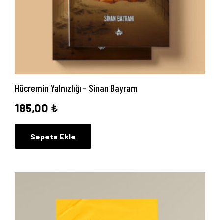
Hücremin Yalnızlığı – Sinan Bayram
185,00
₺
Sepete Ekle