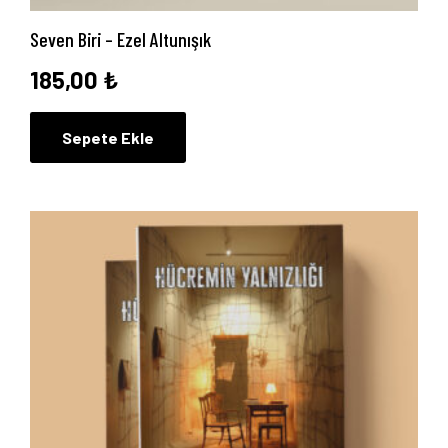
Seven Biri – Ezel Altunışık
185,00
₺
Sepete Ekle