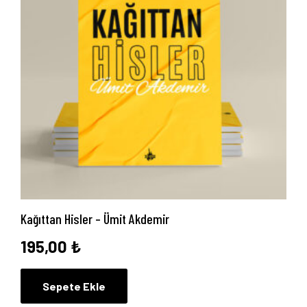
Kağıttan Hisler – Ümit Akdemir
195,00
₺
Sepete Ekle