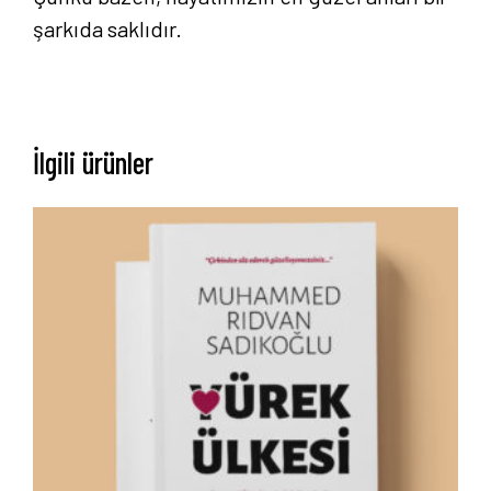
şarkıda saklıdır.
İlgili ürünler
Anasayfa
Hakkımızda