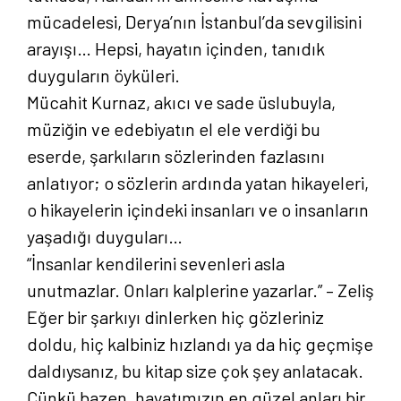
mücadelesi, Derya’nın İstanbul’da sevgilisini
arayışı… Hepsi, hayatın içinden, tanıdık
duyguların öyküleri.
Mücahit Kurnaz, akıcı ve sade üslubuyla,
müziğin ve edebiyatın el ele verdiği bu
eserde, şarkıların sözlerinden fazlasını
anlatıyor; o sözlerin ardında yatan hikayeleri,
o hikayelerin içindeki insanları ve o insanların
yaşadığı duyguları…
“İnsanlar kendilerini sevenleri asla
unutmazlar. Onları kalplerine yazarlar.” – Zeliş
Eğer bir şarkıyı dinlerken hiç gözleriniz
doldu, hiç kalbiniz hızlandı ya da hiç geçmişe
daldıysanız, bu kitap size çok şey anlatacak.
Çünkü bazen, hayatımızın en güzel anları bir