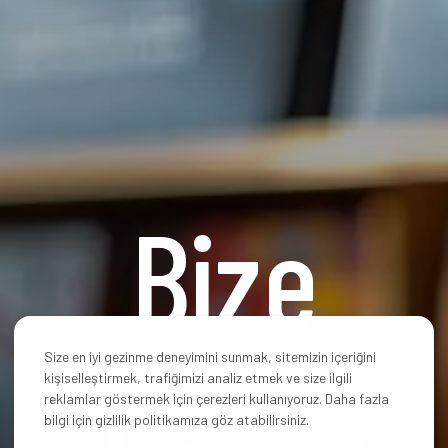
Bize
Size en iyi gezinme deneyimini sunmak, sitemizin içeriğini
ulaşın!
kişiselleştirmek, trafiğimizi analiz etmek ve size ilgili
reklamlar göstermek için çerezleri kullanıyoruz. Daha fazla
bilgi için gizlilik politikamıza göz atabilirsiniz.