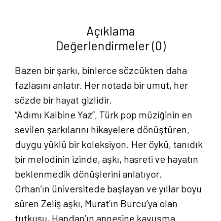
Mücahit
Kurnaz
Açıklama
adet
Değerlendirmeler (0)
Bazen bir şarkı, binlerce sözcükten daha
fazlasını anlatır. Her notada bir umut, her
sözde bir hayat gizlidir.
“Adımı Kalbine Yaz”, Türk pop müziğinin en
sevilen şarkılarını hikayelere dönüştüren,
duygu yüklü bir koleksiyon. Her öykü, tanıdık
bir melodinin izinde, aşkı, hasreti ve hayatın
beklenmedik dönüşlerini anlatıyor.
Orhan’ın üniversitede başlayan ve yıllar boyu
süren Zeliş aşkı, Murat’ın Burcu’ya olan
tutkusu, Handan’ın annesine kavuşma