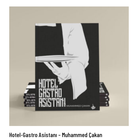
Hotel-Gastro Asistanı – Muhammed Çakan