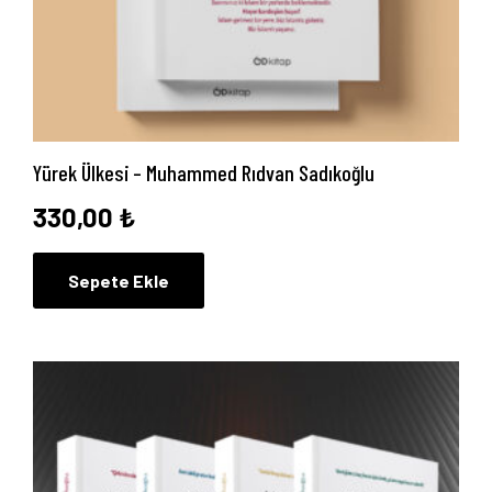
Yayın Paketlerimiz
Yayınlarımız
Blog
Yürek Ülkesi – Muhammed Rıdvan Sadıkoğlu
İletişim
330,00
₺
Sepete Ekle