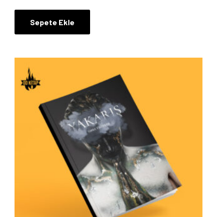
Blog
Sepete Ekle
İletişim