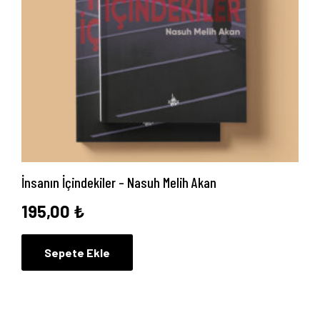
İnsanın İçindekiler – Nasuh Melih Akan
195,00
₺
Sepete Ekle