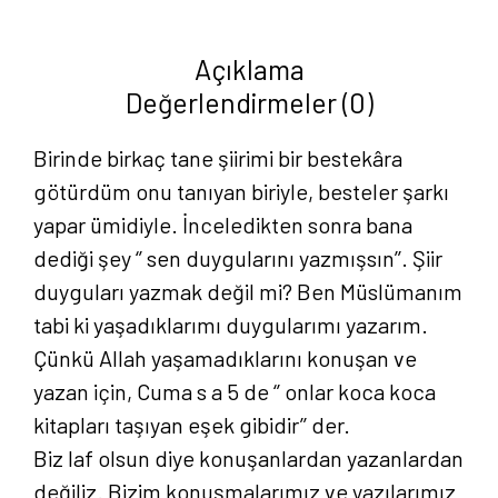
Göksoy
adet
Açıklama
Değerlendirmeler (0)
Birinde birkaç tane şiirimi bir bestekâra
götürdüm onu tanıyan biriyle, besteler şarkı
yapar ümidiyle. İnceledikten sonra bana
dediği şey ‘’ sen duygularını yazmışsın’’. Şiir
duyguları yazmak değil mi? Ben Müslümanım
tabi ki yaşadıklarımı duygularımı yazarım.
Çünkü Allah yaşamadıklarını konuşan ve
yazan için, Cuma s a 5 de ‘’ onlar koca koca
kitapları taşıyan eşek gibidir’’ der.
Biz laf olsun diye konuşanlardan yazanlardan
değiliz. Bizim konuşmalarımız ve yazılarımız