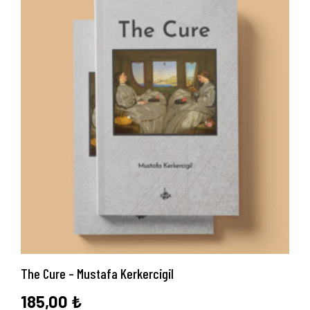
Anasayfa
Hakkımızda
Yayın Paketlerimiz
The Cure – Mustafa Kerkercigil
Yayınlarımız
185,00
₺