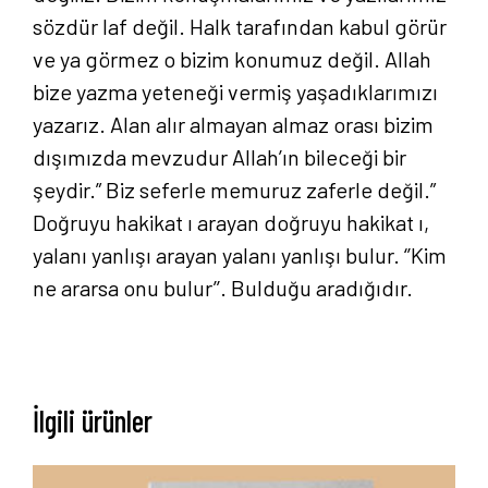
sözdür laf değil. Halk tarafından kabul görür
ve ya görmez o bizim konumuz değil. Allah
bize yazma yeteneği vermiş yaşadıklarımızı
yazarız. Alan alır almayan almaz orası bizim
dışımızda mevzudur Allah’ın bileceği bir
şeydir.” Biz seferle memuruz zaferle değil.”
Doğruyu hakikat ı arayan doğruyu hakikat ı,
yalanı yanlışı arayan yalanı yanlışı bulur. ‘’Kim
ne ararsa onu bulur’’. Bulduğu aradığıdır.
İlgili ürünler