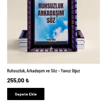
Ruhsuzluk, Arkadaşım ve Söz – Yavuz Oğuz
255,00
₺
Sepete Ekle