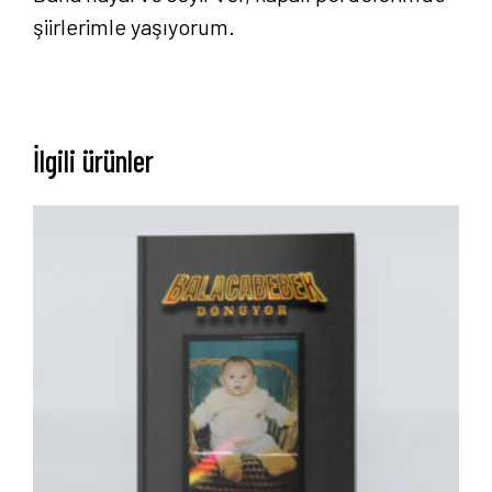
şiirlerimle yaşıyorum.
İlgili ürünler