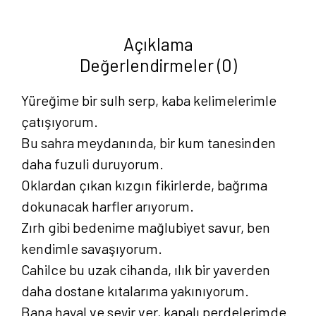
Ahsen
Tosun
Açıklama
adet
Değerlendirmeler (0)
Yüreğime bir sulh serp, kaba kelimelerimle
çatışıyorum.
Bu sahra meydanında, bir kum tanesinden
daha fuzuli duruyorum.
Oklardan çıkan kızgın fikirlerde, bağrıma
dokunacak harfler arıyorum.
Zırh gibi bedenime mağlubiyet savur, ben
kendimle savaşıyorum.
Cahilce bu uzak cihanda, ılık bir yaverden
daha dostane kıtalarıma yakınıyorum.
Bana hayal ve seyir ver, kapalı perdelerimde