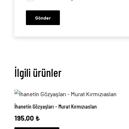
İlgili ürünler
İhanetin Gözyaşları – Murat Kırmızıaslan
195,00
₺