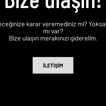
eceğinize karar veremediniz mi? Yoksa 
mı var?
Bize ulaşın merakınızı giderelim.
İLETİŞİM