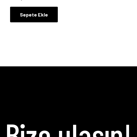
Sepete Ekle
Bize ulaşın!