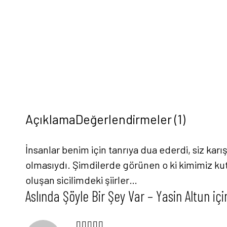
Açıklama
Değerlendirmeler (1)
İnsanlar benim için tanrıya dua ederdi, siz ka
olmasıydı. Şimdilerde görünen o ki kimimiz kutu
oluşan sicilimdeki şiirler…
Aslında Şöyle Bir Şey Var – Yasin Altun
içi