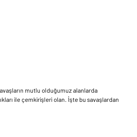
z savaşların mutlu olduğumuz alanlarda
arı ile çemkirişleri olan. İşte bu savaşlardan