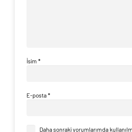
İsim
*
E-posta
*
Daha sonraki yorumlarımda kullanılma