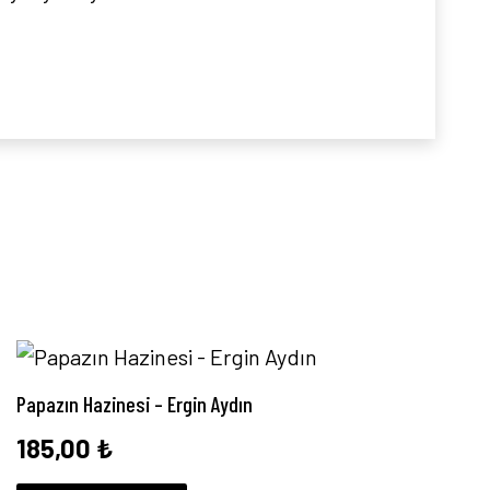
Papazın Hazinesi – Ergin Aydın
185,00
₺