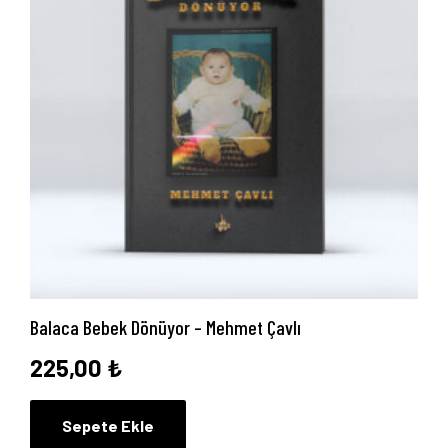
Balaca Bebek Dönüyor – Mehmet Çavlı
225,00
₺
Sepete Ekle