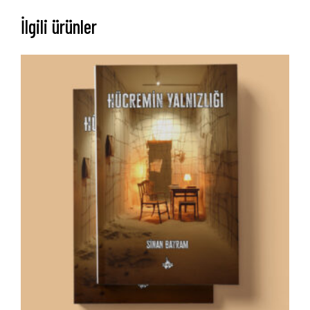
İlgili ürünler
Anasayfa
Hakkımızda
Yayın Paketlerimiz