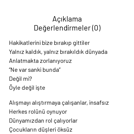
Mehmet
Çavlı
Açıklama
adet
Değerlendirmeler (0)
Hakikatlerini bize bırakıp gittiler
Yalnız kaldık, yalnız bırakıldık dünyada
Anlatmakta zorlanıyoruz
“Ne var sanki bunda”
Değil mi?
Öyle değil işte
Alışmayı alıştırmaya çalışanlar, insafsız
Herkes rolünü oynuyor
Dünyamızdan rol çalıyorlar
Çocukların düşleri öksüz