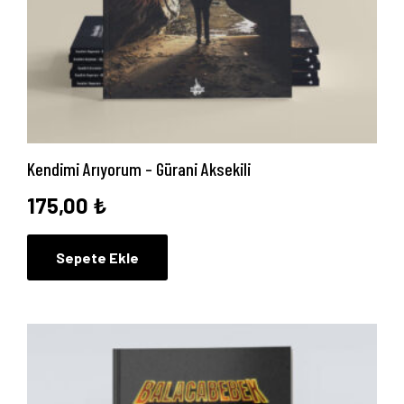
Kendimi Arıyorum – Gürani Aksekili
175,00
₺
Sepete Ekle