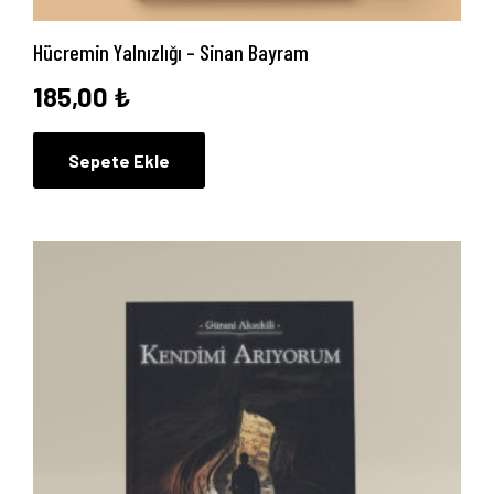
Yayınlarımız
Hücremin Yalnızlığı – Sinan Bayram
Blog
185,00
₺
İletişim
Sepete Ekle