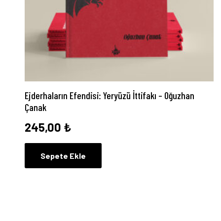
Ejderhaların Efendisi: Yeryüzü İttifakı – Oğuzhan
Çanak
245,00
₺
Sepete Ekle