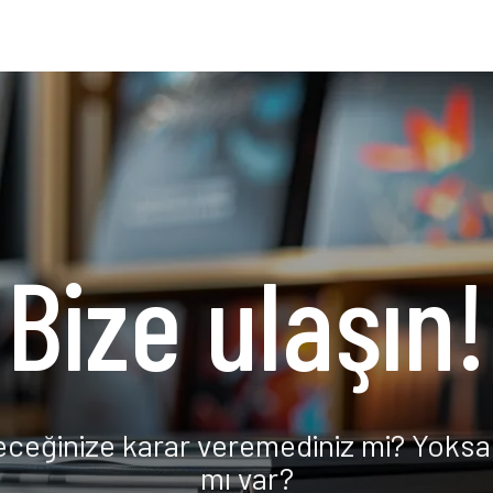
Bize ulaşın!
eceğinize karar veremediniz mi? Yoksa 
mı var?