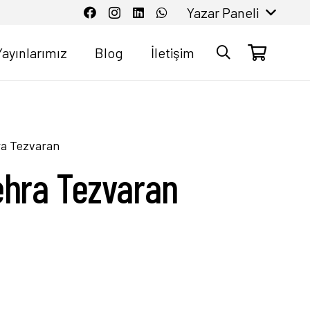
Yazar Paneli
Yayınlarımız
Blog
İletişim
ra Tezvaran
ehra Tezvaran