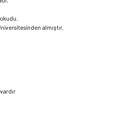
e okudu.
niversitesinden almıştır.
vardır