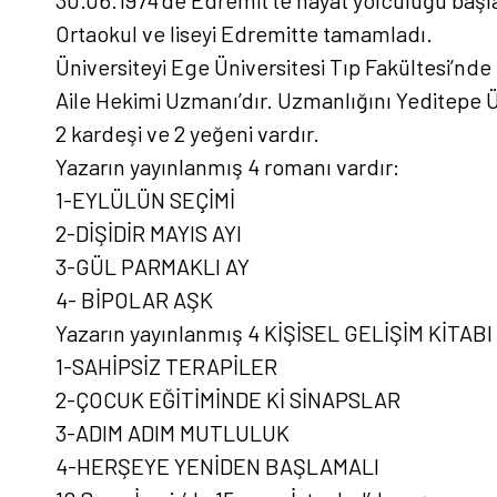
Ortaokul ve liseyi Edremitte tamamladı.
Üniversiteyi Ege Üniversitesi Tıp Fakültesi’nd
Aile Hekimi Uzmanı’dır. Uzmanlığını Yeditepe Ü
2 kardeşi ve 2 yeğeni vardır.
Yazarın yayınlanmış 4 romanı vardır:
1-EYLÜLÜN SEÇİMİ
2-DİŞİDİR MAYIS AYI
3-GÜL PARMAKLI AY
4- BİPOLAR AŞK
Yazarın yayınlanmış 4 KİŞİSEL GELİŞİM KİTABI 
1-SAHİPSİZ TERAPİLER
2-ÇOCUK EĞİTİMİNDE Kİ SİNAPSLAR
3-ADIM ADIM MUTLULUK
4-HERŞEYE YENİDEN BAŞLAMALI