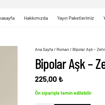
nasayfa
Hakkımızda
Yayın Paketlerimiz
Ana Sayfa
/
Roman
/ Bipolar Aşk – Zeh
Bipolar Aşk – Z
225,00
₺
Ön siparişle temin edilebilir