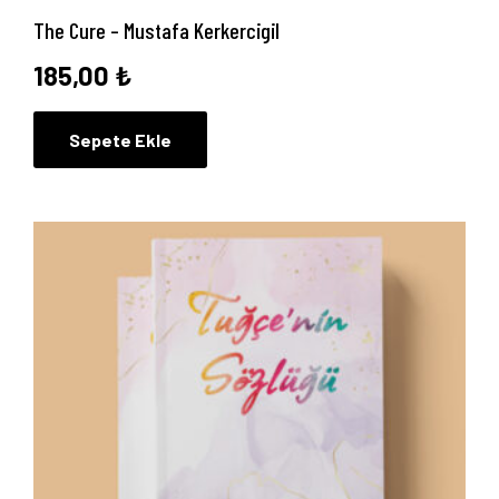
The Cure – Mustafa Kerkercigil
185,00
₺
Sepete Ekle