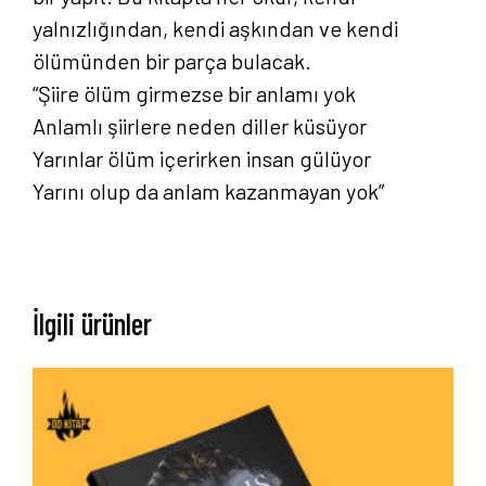
yalnızlığından, kendi aşkından ve kendi
ölümünden bir parça bulacak.
“Şiire ölüm girmezse bir anlamı yok
Anlamlı şiirlere neden diller küsüyor
Yarınlar ölüm içerirken insan gülüyor
Yarını olup da anlam kazanmayan yok”
İlgili ürünler
Anasayfa