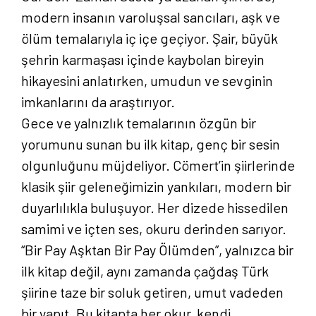
modern insanın varoluşsal sancıları, aşk ve
ölüm temalarıyla iç içe geçiyor. Şair, büyük
şehrin karmaşası içinde kaybolan bireyin
hikayesini anlatırken, umudun ve sevginin
imkanlarını da araştırıyor.
Gece ve yalnızlık temalarının özgün bir
yorumunu sunan bu ilk kitap, genç bir sesin
olgunluğunu müjdeliyor. Cömert’in şiirlerinde
klasik şiir geleneğimizin yankıları, modern bir
duyarlılıkla buluşuyor. Her dizede hissedilen
samimi ve içten ses, okuru derinden sarıyor.
“Bir Pay Aşktan Bir Pay Ölümden”, yalnızca bir
ilk kitap değil, aynı zamanda çağdaş Türk
şiirine taze bir soluk getiren, umut vadeden
bir yapıt. Bu kitapta her okur, kendi