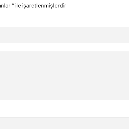
anlar
*
ile işaretlenmişlerdir