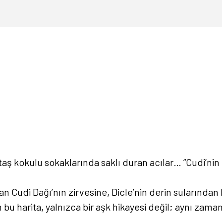
rin taş kokulu sokaklarında saklı duran acılar… “Cudi’
ndan Cudi Dağı’nın zirvesine, Dicle’nin derin suların
n bu harita, yalnızca bir aşk hikayesi değil; aynı zam