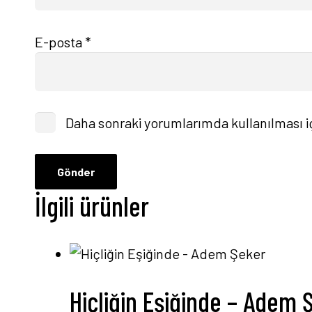
E-posta
*
Daha sonraki yorumlarımda kullanılması iç
İlgili ürünler
Hiçliğin Eşiğinde – Adem 