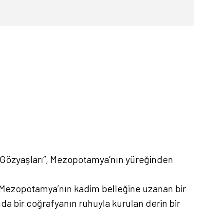
nin Gözyaşları”, Mezopotamya’nın yüreğinden
dan Mezopotamya’nın kadim belleğine uzanan bir
anda bir coğrafyanın ruhuyla kurulan derin bir