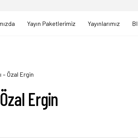
mızda
Yayın Paketlerimiz
Yayınlarımız
B
ı – Özal Ergin
 Özal Ergin