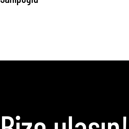
Bize ulaşın