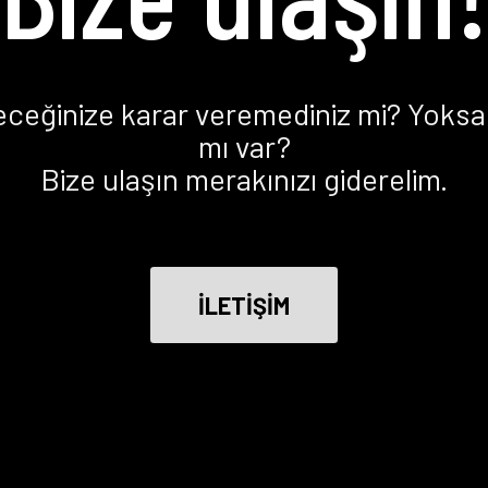
eceğinize karar veremediniz mi? Yoksa 
mı var?
Bize ulaşın merakınızı giderelim.
İLETİŞİM