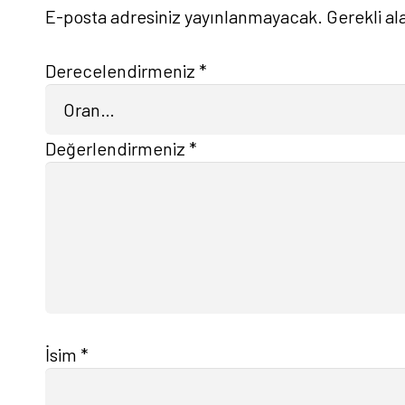
E-posta adresiniz yayınlanmayacak.
Gerekli al
Derecelendirmeniz
*
Değerlendirmeniz
*
İsim
*