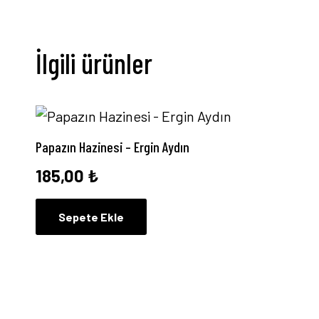
İlgili ürünler
Papazın Hazinesi – Ergin Aydın
185,00
₺
Sepete Ekle