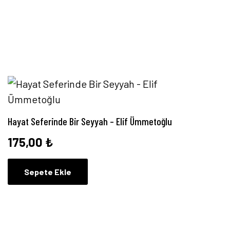
Hayat Seferinde Bir Seyyah – Elif Ümmetoğlu
175,00
₺
Sepete Ekle