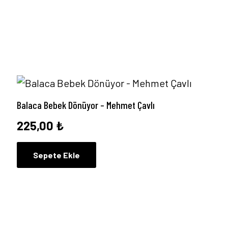
Balaca Bebek Dönüyor – Mehmet Çavlı
225,00
₺
Sepete Ekle