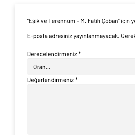
“Eşik ve Terennüm – M. Fatih Çoban” için y
E-posta adresiniz yayınlanmayacak.
Gerek
Derecelendirmeniz
*
Değerlendirmeniz
*