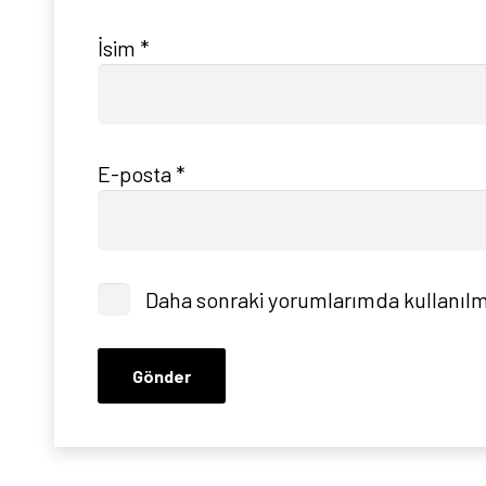
İsim
*
E-posta
*
Daha sonraki yorumlarımda kullanılma