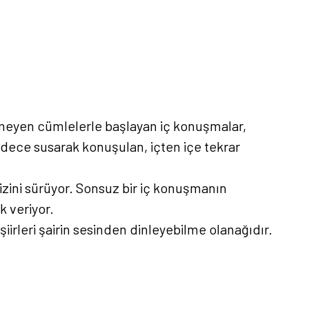
gelmeyen cümlelerle başlayan iç konuşmalar,
adece susarak konuşulan, içten içe tekrar
izini sürüyor. Sonsuz bir iç konuşmanın
k veriyor.
iirleri şairin sesinden dinleyebilme olanağıdır.