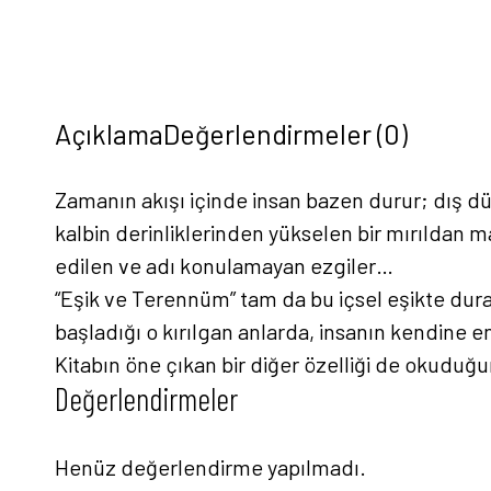
Açıklama
Değerlendirmeler (0)
Zamanın akışı içinde insan bazen durur; dış dü
kalbin derinliklerinden yükselen bir mırıldan 
edilen ve adı konulamayan ezgiler…
“Eşik ve Terennüm” tam da bu içsel eşikte dura
başladığı o kırılgan anlarda, insanın kendine en
Kitabın öne çıkan bir diğer özelliği de okuduğu
Değerlendirmeler
Henüz değerlendirme yapılmadı.