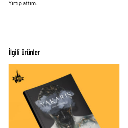
Yırtıp attım.
İlgili ürünler