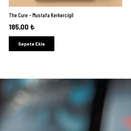
The Cure – Mustafa Kerkercigil
185,00
₺
Sepete Ekle