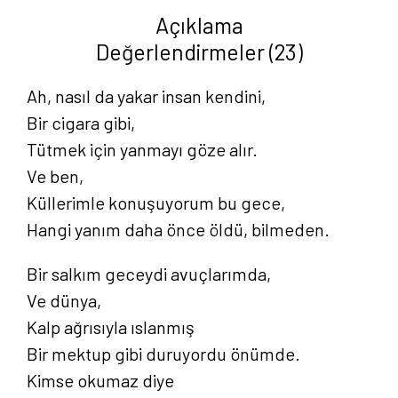
adet
Açıklama
Değerlendirmeler (23)
Ah, nasıl da yakar insan kendini,
Bir cigara gibi,
Tütmek için yanmayı göze alır.
Ve ben,
Küllerimle konuşuyorum bu gece,
Hangi yanım daha önce öldü, bilmeden.
Bir salkım geceydi avuçlarımda,
Ve dünya,
Kalp ağrısıyla ıslanmış
Bir mektup gibi duruyordu önümde.
Kimse okumaz diye