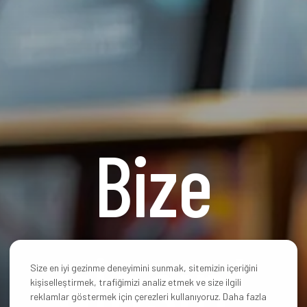
Bize
ulaşın!
Size en iyi gezinme deneyimini sunmak, sitemizin içeriğini
kişiselleştirmek, trafiğimizi analiz etmek ve size ilgili
reklamlar göstermek için çerezleri kullanıyoruz. Daha fazla