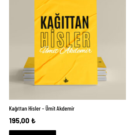
Kağıttan Hisler – Ümit Akdemir
195,00
₺