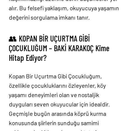
alır. Bu felsefi yaklaşım, okuyucuya yaşamın
değerini sorgulama imkanı tanır.
👥 KOPAN BİR UÇURTMA GİBİ
ÇOCUKLUĞUM – BAKİ KARAKOÇ Kime
Hitap Ediyor?
Kopan Bir Uçurtma Gibi Çocukluğum,
özellikle çocukluklarını özleyenler, köy
yaşamı deneyimleri olan ve nostaljik
duyguları seven okuyucular için idealdir.
Geçmişle bugün arasında köprü kurma
konusunda şiirlerin sunduğu samimi