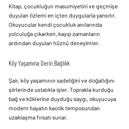
Kitap, çocukluğun masumiyetini ve geçmişe
duyulan özlemi en içten duygularla yansıtır.
Okuyucular kendi çocukluk anılarında
yolculuğa çıkarken, kayıp zamanların
ardından duyulan hüznü deneyimler.
Köy Yaşamına Derin Bağlılık
Şair, köy yaşamının sadeliğini ve doğallığını
şiirlerinde ustalıkla işler. Toprakla kurduğu
bağ ve köklerine duyduğu saygı, okuyucuya
modern hayatın kaotik temposundan
uzaklaşma fırsatı sunar.