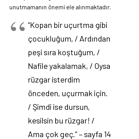
unutmamanın önemi ele alınmaktadır.
“Kopan bir uçurtma gibi
çocukluğum, / Ardından
peşi sıra koştuğum, /
Nafile yakalamak, / Oysa
rüzgar isterdim
önceden, uçurmak için.
/ Şimdi ise dursun,
kesilsin bu rüzgar! /
Ama çok geç.” – sayfa 14