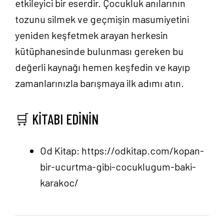
etkileyici bir eserdir. Çocukluk anılarının
tozunu silmek ve geçmişin masumiyetini
yeniden keşfetmek arayan herkesin
kütüphanesinde bulunması gereken bu
değerli kaynağı hemen keşfedin ve kayıp
zamanlarınızla barışmaya ilk adımı atın.
🛒 KİTABI EDİNİN
Od Kitap:
https://odkitap.com/kopan-
bir-ucurtma-gibi-cocuklugum-baki-
karakoc/