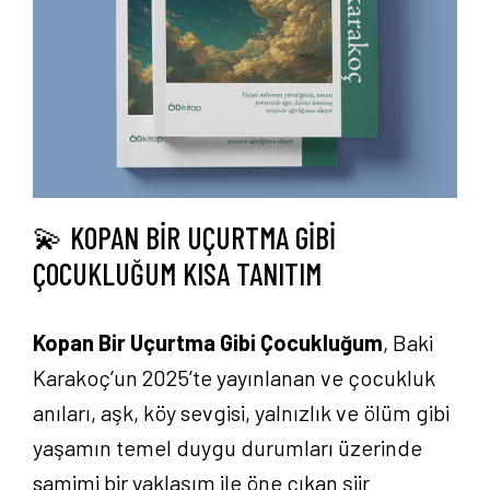
💫 KOPAN BİR UÇURTMA GİBİ
ÇOCUKLUĞUM KISA TANITIM
Kopan Bir Uçurtma Gibi Çocukluğum
, Baki
Karakoç’un 2025’te yayınlanan ve çocukluk
anıları, aşk, köy sevgisi, yalnızlık ve ölüm gibi
yaşamın temel duygu durumları üzerinde
samimi bir yaklaşım ile öne çıkan şiir