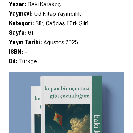
Yazar:
Baki Karakoç
Yayınevi:
Od Kitap Yayıncılık
Kategori:
Şiir, Çağdaş Türk Şiiri
Sayfa:
61
Yayın Tarihi:
Ağustos 2025
ISBN:
–
Dil:
Türkçe