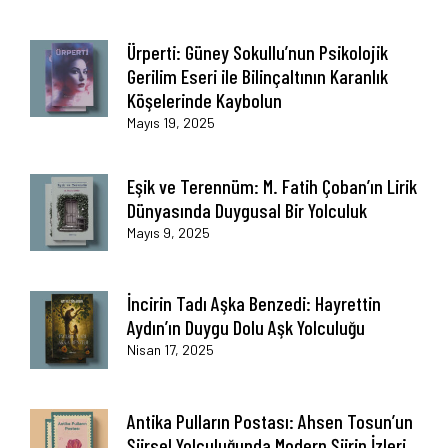
Ürperti: Güney Sokullu’nun Psikolojik
Gerilim Eseri ile Bilinçaltının Karanlık
Köşelerinde Kaybolun
Mayıs 19, 2025
Eşik ve Terennüm: M. Fatih Çoban’ın Lirik
Dünyasında Duygusal Bir Yolculuk
Mayıs 9, 2025
İncirin Tadı Aşka Benzedi: Hayrettin
Aydın’ın Duygu Dolu Aşk Yolculuğu
Nisan 17, 2025
Antika Pulların Postası: Ahsen Tosun’un
Şiirsel Yolculuğunda Modern Şiirin İzleri