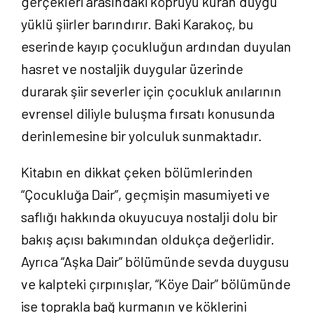
gerçekleri arasındaki köprüyü kuran duygu
yüklü şiirler barındırır. Baki Karakoç, bu
eserinde kayıp çocukluğun ardından duyulan
hasret ve nostaljik duygular üzerinde
durarak şiir severler için çocukluk anılarının
evrensel diliyle buluşma fırsatı konusunda
derinlemesine bir yolculuk sunmaktadır.
Kitabın en dikkat çeken bölümlerinden
“Çocukluğa Dair”, geçmişin masumiyeti ve
saflığı hakkında okuyucuya nostalji dolu bir
bakış açısı bakımından oldukça değerlidir.
Ayrıca “Aşka Dair” bölümünde sevda duygusu
ve kalpteki çırpınışlar, “Köye Dair” bölümünde
ise toprakla bağ kurmanın ve köklerini