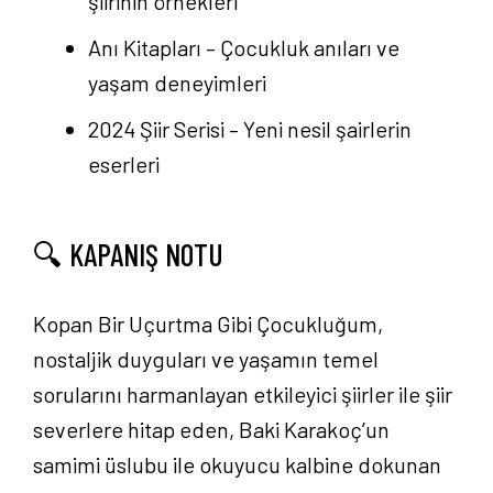
şiirinin örnekleri
Anı Kitapları
– Çocukluk anıları ve
yaşam deneyimleri
2024 Şiir Serisi
– Yeni nesil şairlerin
eserleri
🔍 KAPANIŞ NOTU
Kopan Bir Uçurtma Gibi Çocukluğum,
nostaljik duyguları ve yaşamın temel
sorularını harmanlayan etkileyici şiirler ile şiir
severlere hitap eden, Baki Karakoç’un
samimi üslubu ile okuyucu kalbine dokunan