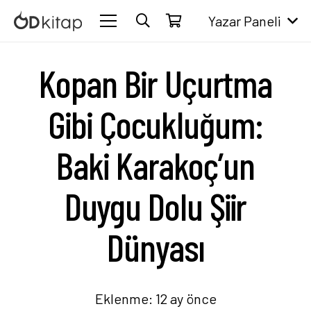
Yazar Paneli
Kopan Bir Uçurtma
Gibi Çocukluğum:
Baki Karakoç’un
Duygu Dolu Şiir
Dünyası
Eklenme:
12 ay önce