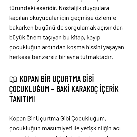
türündeki eseridir. Nostaljik duygulara
kapılan okuyucular için geçmişe özlemle
bakarken bugünü de sorgulamak açısından
büyük önem taşıyan bu kitap, kayıp
çocukluğun ardından koşma hissini yaşayan
herkese benzersiz bir ayna tutmaktadır.
📖 KOPAN BİR UÇURTMA GİBİ
ÇOCUKLUĞUM – BAKİ KARAKOÇ İÇERİK
TANITIMI
Kopan Bir Uçurtma Gibi Çocukluğum,
çocukluğun masumiyeti ile yetişkinliğin acı