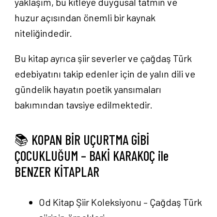
yaklaşım, bu kitleye duygusal tatmin ve
huzur açısından önemli bir kaynak
niteliğindedir.
Bu kitap ayrıca şiir severler ve çağdaş Türk
edebiyatını takip edenler için de yalın dili ve
gündelik hayatın poetik yansımaları
bakımından tavsiye edilmektedir.
📚 KOPAN BİR UÇURTMA GİBİ
ÇOCUKLUĞUM – BAKİ KARAKOÇ ile
BENZER KİTAPLAR
Od Kitap Şiir Koleksiyonu
– Çağdaş Türk