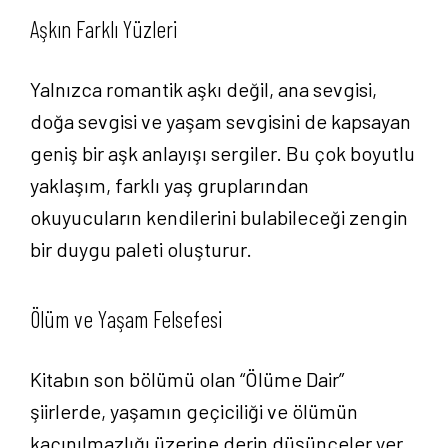
Aşkın Farklı Yüzleri
Anasayfa
Yalnızca romantik aşkı değil, ana sevgisi,
Hakkımızda
doğa sevgisi ve yaşam sevgisini de kapsayan
geniş bir aşk anlayışı sergiler. Bu çok boyutlu
Yayın Paketlerimiz
yaklaşım, farklı yaş gruplarından
Yayınlarımız
okuyucuların kendilerini bulabileceği zengin
bir duygu paleti oluşturur.
Blog
Ölüm ve Yaşam Felsefesi
İletişim
Kitabın son bölümü olan “Ölüme Dair”
şiirlerde, yaşamın geçiciliği ve ölümün
kaçınılmazlığı üzerine derin düşünceler yer