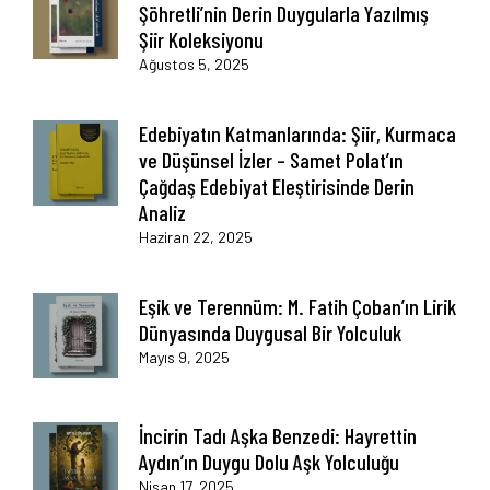
Şöhretli’nin Derin Duygularla Yazılmış
Şiir Koleksiyonu
Ağustos 5, 2025
Edebiyatın Katmanlarında: Şiir, Kurmaca
ve Düşünsel İzler – Samet Polat’ın
Çağdaş Edebiyat Eleştirisinde Derin
Analiz
Haziran 22, 2025
Eşik ve Terennüm: M. Fatih Çoban’ın Lirik
Dünyasında Duygusal Bir Yolculuk
Mayıs 9, 2025
İncirin Tadı Aşka Benzedi: Hayrettin
Aydın’ın Duygu Dolu Aşk Yolculuğu
Nisan 17, 2025