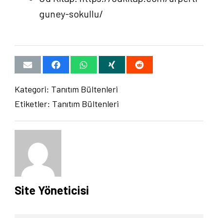
guney-sokullu/
Kategori:
Tanıtım Bültenleri
Etiketler:
Tanıtım Bültenleri
Site Yöneticisi