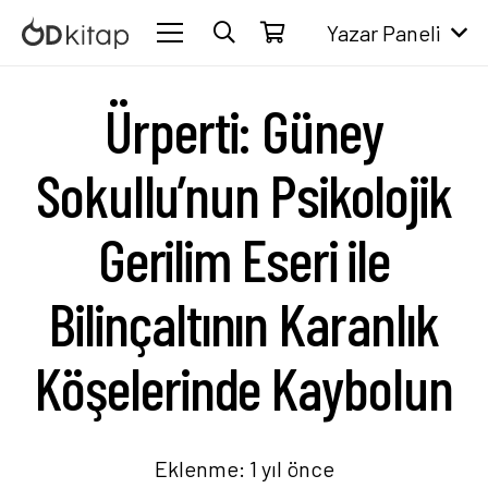
Yazar Paneli
Ürperti: Güney
Sokullu’nun Psikolojik
Gerilim Eseri ile
Bilinçaltının Karanlık
Köşelerinde Kaybolun
Eklenme:
1 yıl önce