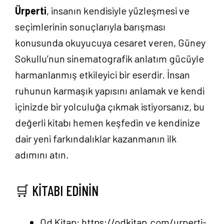
Ürperti
, insanın kendisiyle yüzleşmesi ve
seçimlerinin sonuçlarıyla barışması
konusunda okuyucuya cesaret veren, Güney
Sokullu’nun sinematografik anlatım gücüyle
harmanlanmış etkileyici bir eserdir. İnsan
ruhunun karmaşık yapısını anlamak ve kendi
içinizde bir yolculuğa çıkmak istiyorsanız, bu
değerli kitabı hemen keşfedin ve kendinize
dair yeni farkındalıklar kazanmanın ilk
adımını atın.
🛒 KİTABI EDİNİN
Od Kitap:
https://odkitap.com/urperti-