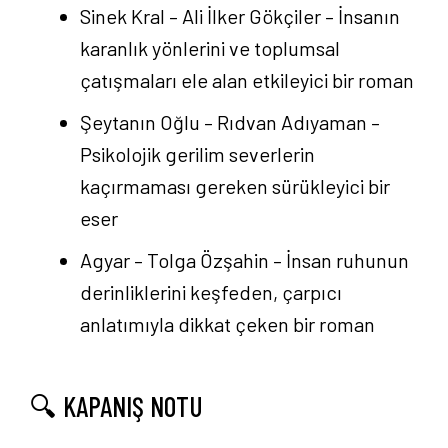
Sinek Kral – Ali İlker Gökçiler
– İnsanın
karanlık yönlerini ve toplumsal
çatışmaları ele alan etkileyici bir roman
Şeytanın Oğlu – Rıdvan Adıyaman
–
Psikolojik gerilim severlerin
kaçırmaması gereken sürükleyici bir
eser
Agyar – Tolga Özşahin
– İnsan ruhunun
derinliklerini keşfeden, çarpıcı
anlatımıyla dikkat çeken bir roman
🔍 KAPANIŞ NOTU