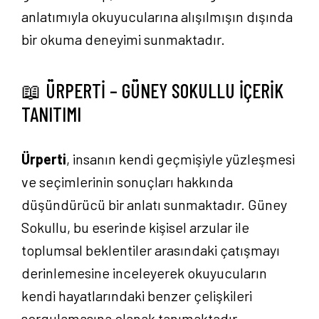
anlatımıyla okuyucularına alışılmışın dışında
bir okuma deneyimi sunmaktadır.
📖 ÜRPERTİ – GÜNEY SOKULLU İÇERİK
TANITIMI
Ürperti
, insanın kendi geçmişiyle yüzleşmesi
ve seçimlerinin sonuçları hakkında
düşündürücü bir anlatı sunmaktadır. Güney
Sokullu, bu eserinde kişisel arzular ile
toplumsal beklentiler arasındaki çatışmayı
derinlemesine inceleyerek okuyucuların
kendi hayatlarındaki benzer çelişkileri
sorgulamasına olanak tanımaktadır.