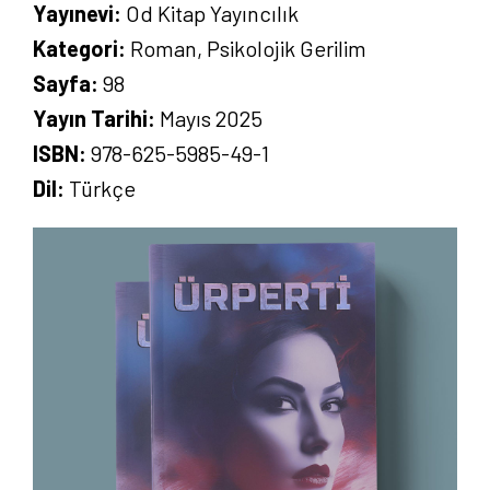
Yayınevi:
Od Kitap Yayıncılık
Kategori:
Roman, Psikolojik Gerilim
Sayfa:
98
Yayın Tarihi:
Mayıs 2025
ISBN:
978-625-5985-49-1
Dil:
Türkçe