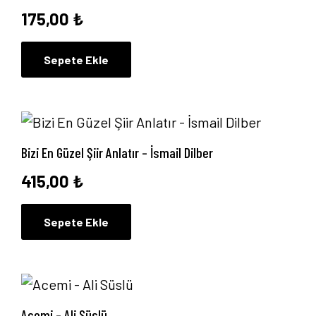
175,00
₺
Sepete Ekle
Bizi En Güzel Şiir Anlatır – İsmail Dilber
415,00
₺
Sepete Ekle
Acemi – Ali Süslü