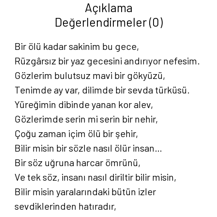
Açıklama
Değerlendirmeler (0)
Bir ölü kadar sakinim bu gece,
Rüzgârsız bir yaz gecesini andırıyor nefesim.
Gözlerim bulutsuz mavi bir gökyüzü,
Tenimde ay var, dilimde bir sevda türküsü.
Yüreğimin dibinde yanan kor alev,
Gözlerimde serin mi serin bir nehir,
Çoğu zaman içim ölü bir şehir,
Bilir misin bir sözle nasıl ölür insan…
Bir söz uğruna harcar ömrünü,
Ve tek söz, insanı nasıl diriltir bilir misin,
Bilir misin yaralarındaki bütün izler
sevdiklerinden hatıradır,