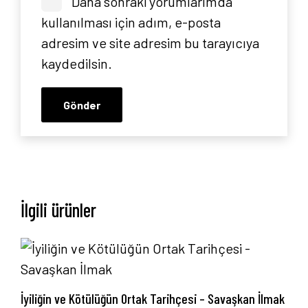
Daha sonraki yorumlarımda
Yayın Paketlerimiz
kullanılması için adım, e-posta
adresim ve site adresim bu tarayıcıya
Yayınlarımız
kaydedilsin.
Blog
İletişim
İlgili ürünler
İyiliğin ve Kötülüğün Ortak Tarihçesi – Savaşkan İlmak