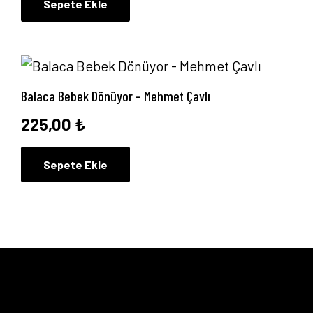
Sepete Ekle
Balaca Bebek Dönüyor – Mehmet Çavlı
225,00
₺
Sepete Ekle