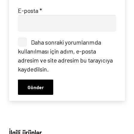
İletişim
E-posta
*
Daha sonraki yorumlarımda
kullanılması için adım, e-posta
adresim ve site adresim bu tarayıcıya
kaydedilsin.
İlgili ürünler