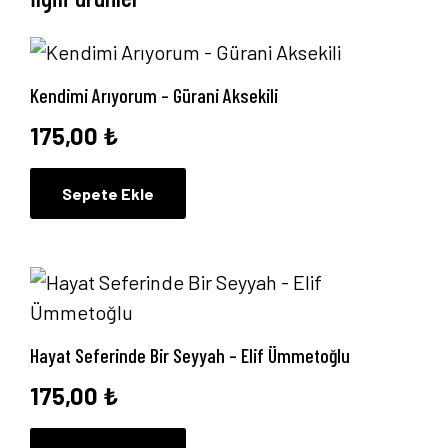
Kendimi Arıyorum – Gürani Aksekili
175,00
₺
Sepete Ekle
Hayat Seferinde Bir Seyyah – Elif Ümmetoğlu
175,00
₺