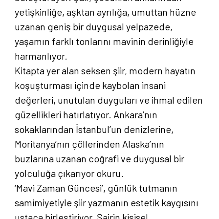
yetişkinliğe, aşktan ayrılığa, umuttan hüzne
uzanan geniş bir duygusal yelpazede,
yaşamın farklı tonlarını mavinin derinliğiyle
harmanlıyor.
Kitapta yer alan seksen şiir, modern hayatın
koşuşturması içinde kaybolan insani
değerleri, unutulan duyguları ve ihmal edilen
güzellikleri hatırlatıyor. Ankara’nın
sokaklarından İstanbul’un denizlerine,
Moritanya’nın çöllerinden Alaska’nın
buzlarına uzanan coğrafi ve duygusal bir
yolculuğa çıkarıyor okuru.
‘Mavi Zaman Güncesi’, günlük tutmanın
samimiyetiyle şiir yazmanın estetik kaygısını
ustaca birleştiriyor. Şairin kişisel