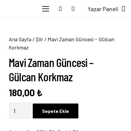
Yazar Paneli
Ana Sayfa
/
Şiir
/ Mavi Zaman Güncesi – Gülcan
Korkmaz
Mavi Zaman Güncesi –
Gülcan Korkmaz
180,00
₺
Mavi
Sepete Ekle
Zaman
Güncesi