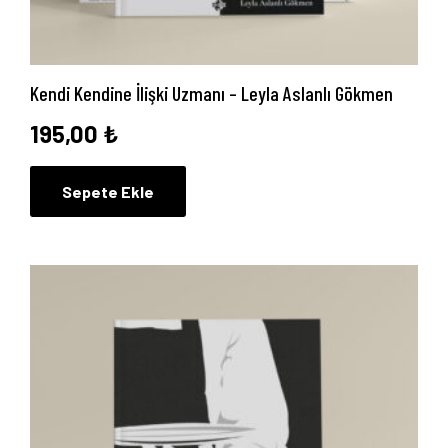
Blog
İletişim
Kendi Kendine İlişki Uzmanı – Leyla Aslanlı Gökmen
195,00
₺
Sepete Ekle