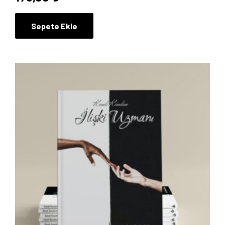
Sepete Ekle
Anasayfa
Hakkımızda
Yayın Paketlerimiz
Yayınlarımız