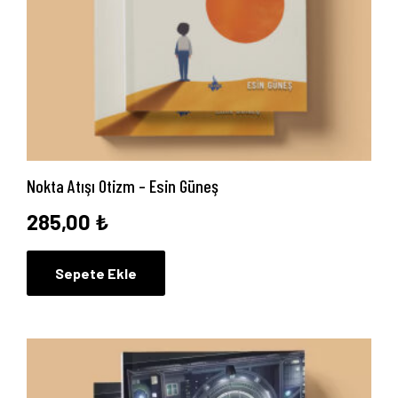
Nokta Atışı Otizm – Esin Güneş
285,00
₺
Sepete Ekle