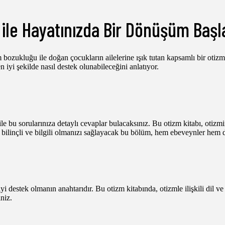
 ile Hayatınızda Bir Dönüşüm Başl
zukluğu ile doğan çocukların ailelerine ışık tutan kapsamlı bir otizm k
iyi şekilde nasıl destek olunabileceğini anlatıyor.
 bu sorularınıza detaylı cevaplar bulacaksınız. Bu otizm kitabı, otizmin t
 bilinçli ve bilgili olmanızı sağlayacak bu bölüm, hem ebeveynler hem de
 destek olmanın anahtarıdır. Bu otizm kitabında, otizmle ilişkili dil ve 
niz.