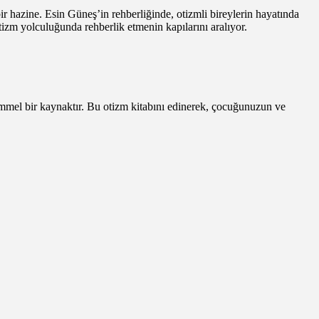
ir hazine. Esin Güneş’in rehberliğinde, otizmli bireylerin hayatında
otizm yolculuğunda rehberlik etmenin kapılarını aralıyor.
mmel bir kaynaktır. Bu otizm kitabını edinerek, çocuğunuzun ve