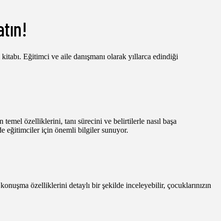
atın!
itabı. Eğitimci ve aile danışmanı olarak yıllarca edindiği
emel özelliklerini, tanı sürecini ve belirtilerle nasıl başa
 eğitimciler için önemli bilgiler sunuyor.
konuşma özelliklerini detaylı bir şekilde inceleyebilir, çocuklarınızın