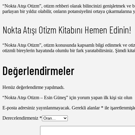
“Nokta Atışı Otizm”, otizm rehberi olarak bilincinizi genişletmek ve b
parlayan bir yıldız olabilir, onların potansiyelini ortaya çıkarmaların
Nokta Atışı Otizm Kitabını Hemen Edinin!
“Nokta Atışı Otizm”, otizm konusunda kapsamlı bilgi edinmek ve otiz
otizmli bireylerin hayatında olumlu bir fark yaratabilirsiniz. Şimdi kit
Değerlendirmeler
Henüz değerlendirme yapılmadı.
“Nokta Atışı Otizm – Esin Güneş” için yorum yapan ilk kişi siz olun
E-posta adresiniz yayınlanmayacak.
Gerekli alanlar
*
ile işaretlenmişl
Derecelendirmeniz
*