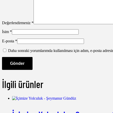
Değerlendirmeniz
*
İsim
*
E-posta
*
Daha sonraki yorumlarımda kullanılması için adım, e-posta adresim
İlgili ürünler