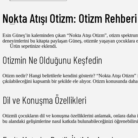
Nokta Atışı Otizm: Otizm Rehberi
Esin Güneş’in kaleminden çıkan “Nokta Atışı Otizm”, otizm spektrum bo
deneyimlerini bu kitapta paylaşan Güneş, otizmle yaşayan çocuklara en 
Ürün
sepetinize eklendi.
Otizmin Ne Olduğunu Keşfedin
Otizm nedir? Hangi belirtilerle kendini gösterir? “Nokta Atışı Otizm” ile
çıkılabileceğini kapsamlı bir şekilde ele alıyor. Otizm konusunda daha
Dil ve Konuşma Özellikleri
Otizmli çocukların dil ve konuşma özelliklerini anlamak, onlara daha iyi
bu alandaki gelişimlerine nasıl katkıda bulunabileceğinizi öğrenebilirsi