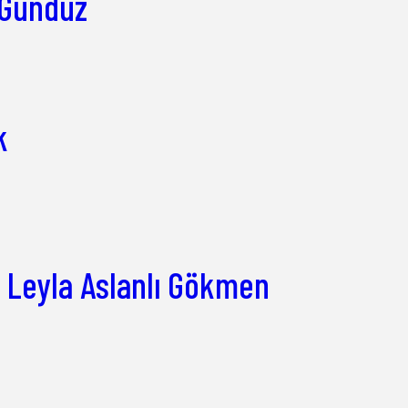
 Gündüz
k
 – Leyla Aslanlı Gökmen