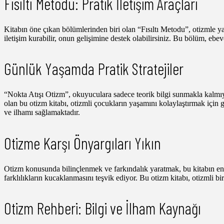
Fısıltı Metodu: Pratik İletişim Araçları
Kitabın öne çıkan bölümlerinden biri olan “Fısıltı Metodu”, otizmle yaş
iletişim kurabilir, onun gelişimine destek olabilirsiniz. Bu bölüm, ebev
Günlük Yaşamda Pratik Stratejiler
“Nokta Atışı Otizm”, okuyuculara sadece teorik bilgi sunmakla kalmıyor,
olan bu otizm kitabı, otizmli çocukların yaşamını kolaylaştırmak için
ve ilhamı sağlamaktadır.
Otizme Karşı Önyargıları Yıkın
Otizm konusunda bilinçlenmek ve farkındalık yaratmak, bu kitabın en ö
farklılıkların kucaklanmasını teşvik ediyor. Bu otizm kitabı, otizmli b
Otizm Rehberi: Bilgi ve İlham Kaynağı