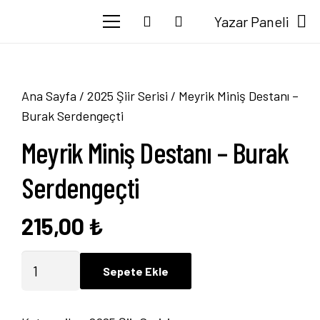
Yazar Paneli
Ana Sayfa
/
2025 Şiir Serisi
/ Meyrik Miniş Destanı –
Burak Serdengeçti
Meyrik Miniş Destanı – Burak
Serdengeçti
215,00
₺
Meyrik
Sepete Ekle
Miniş
Destanı