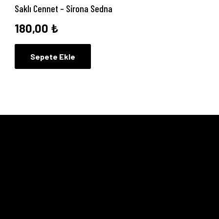
Saklı Cennet – Sirona Sedna
180,00
₺
Sepete Ekle