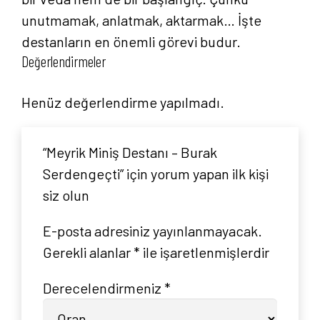
unutmamak, anlatmak, aktarmak… İşte
destanların en önemli görevi budur.
Değerlendirmeler
Henüz değerlendirme yapılmadı.
“Meyrik Miniş Destanı – Burak
Serdengeçti” için yorum yapan ilk kişi
siz olun
E-posta adresiniz yayınlanmayacak.
Anasayfa
Gerekli alanlar
*
ile işaretlenmişlerdir
Hakkımızda
Derecelendirmeniz
*