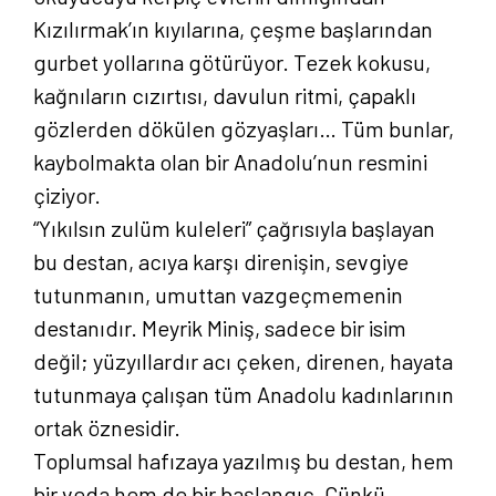
Kızılırmak’ın kıyılarına, çeşme başlarından
gurbet yollarına götürüyor. Tezek kokusu,
kağnıların cızırtısı, davulun ritmi, çapaklı
gözlerden dökülen gözyaşları… Tüm bunlar,
kaybolmakta olan bir Anadolu’nun resmini
çiziyor.
“Yıkılsın zulüm kuleleri” çağrısıyla başlayan
bu destan, acıya karşı direnişin, sevgiye
tutunmanın, umuttan vazgeçmemenin
destanıdır. Meyrik Miniş, sadece bir isim
değil; yüzyıllardır acı çeken, direnen, hayata
tutunmaya çalışan tüm Anadolu kadınlarının
ortak öznesidir.
Toplumsal hafızaya yazılmış bu destan, hem
bir veda hem de bir başlangıç. Çünkü