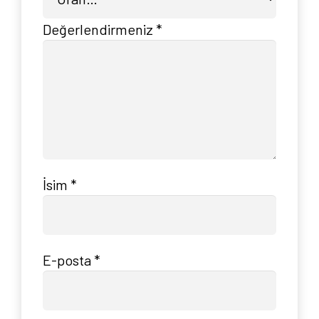
Yayın Paketlerimiz
Değerlendirmeniz
*
Yayınlarımız
Blog
İletişim
İsim
*
E-posta
*