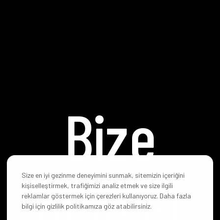
Bize
Size en iyi gezinme deneyimini sunmak, sitemizin içeriğini
ulaşın!
kişiselleştirmek, trafiğimizi analiz etmek ve size ilgili
reklamlar göstermek için çerezleri kullanıyoruz. Daha fazla
bilgi için gizlilik politikamıza göz atabilirsiniz.