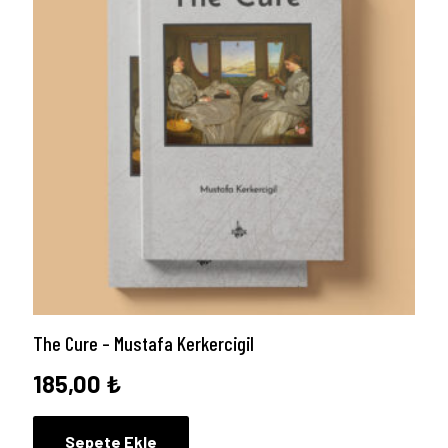
The Cure – Mustafa Kerkercigil
185,00
₺
Sepete Ekle