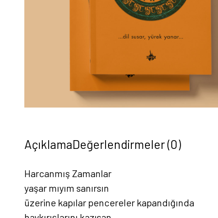
Açıklama
Değerlendirmeler (0)
Harcanmış Zamanlar
yaşar mıyım sanırsın
üzerine kapılar pencereler kapandığında
haykırışlarını kazısan