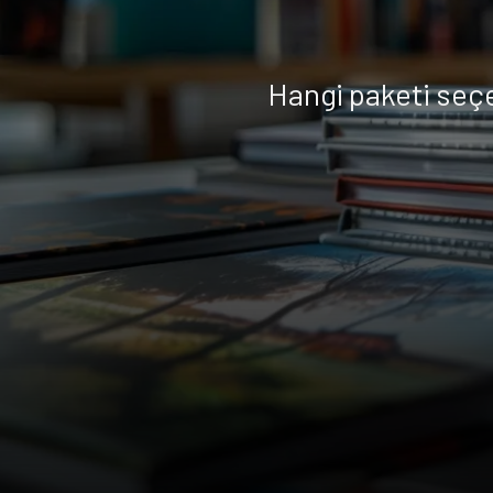
Hangi paketi seç