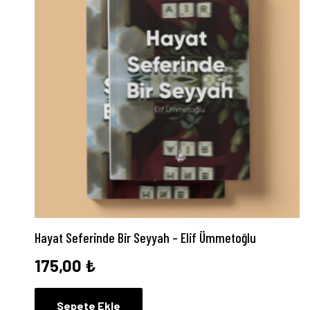
Hayat Seferinde Bir Seyyah – Elif Ümmetoğlu
175,00
₺
Sepete Ekle