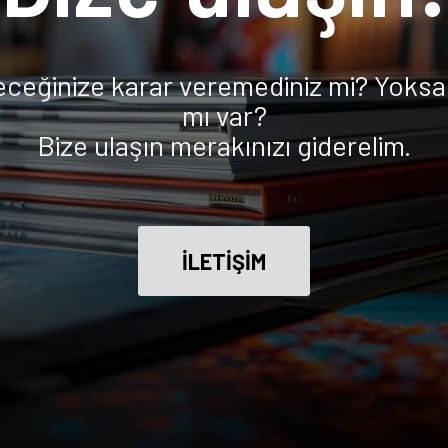
eceğinize karar veremediniz mi? Yoksa 
mı var?
Bize ulaşın merakınızı giderelim.
İLETİŞİM