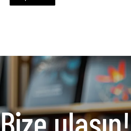
Bize ulaşın!