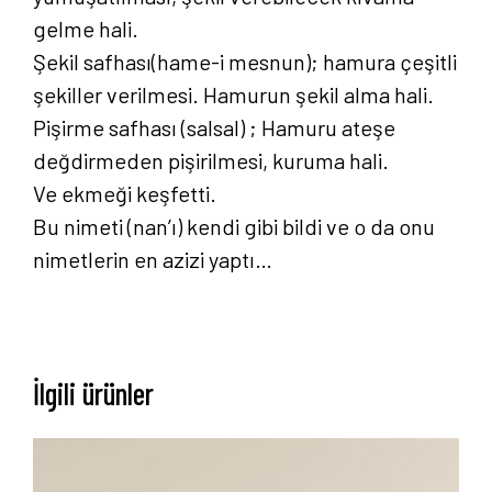
gelme hali.
Şekil safhası(hame-i mesnun); hamura çeşitli
şekiller verilmesi. Hamurun şekil alma hali.
Pişirme safhası (salsal) ; Hamuru ateşe
değdirmeden pişirilmesi, kuruma hali.
Ve ekmeği keşfetti.
Bu nimeti (nan’ı) kendi gibi bildi ve o da onu
nimetlerin en azizi yaptı…
İlgili ürünler