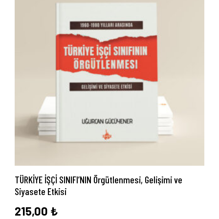
Anasayfa
Hakkımızda
Yayın Paketlerimiz
Yayınlarımız
Blog
İletişim
TÜRKİYE İŞÇİ SINIFI’NIN Örgütlenmesi, Gelişimi ve
Siyasete Etkisi
215,00
₺