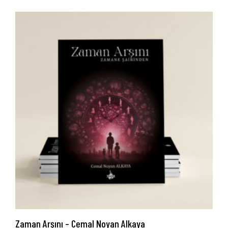
İletişim
Zaman Arşını – Cemal Noyan Alkaya