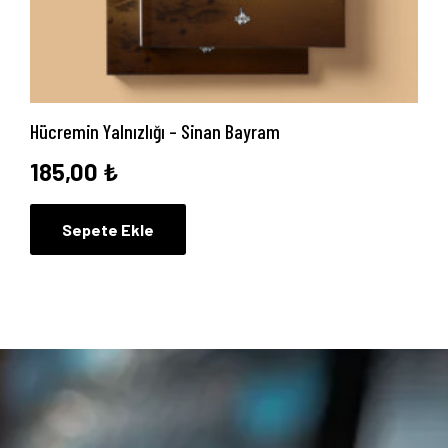
Hücremin Yalnızlığı – Sinan Bayram
185,00
₺
Sepete Ekle