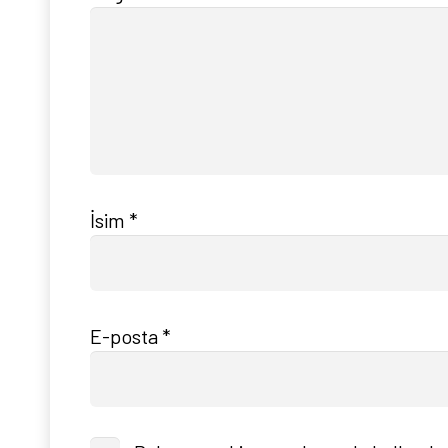
İsim
*
E-posta
*