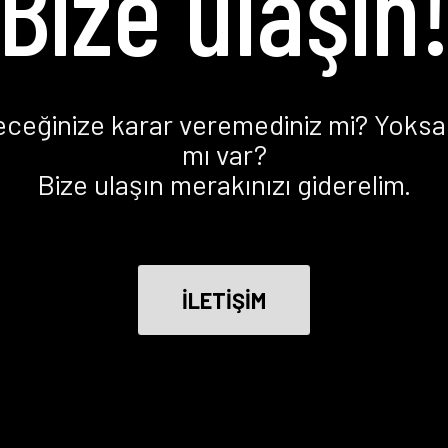
Bize ulaşın
eceğinize karar veremediniz mi? Yoksa 
mı var?
Bize ulaşın merakınızı giderelim.
İLETİŞİM