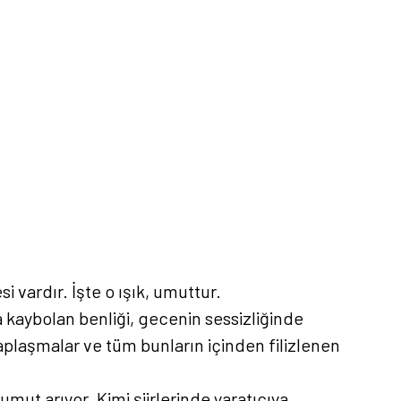
 vardır. İşte o ışık, umuttur.
 kaybolan benliği, gecenin sessizliğinde
esaplaşmalar ve tüm bunların içinden filizlenen
umut arıyor. Kimi şiirlerinde yaratıcıya