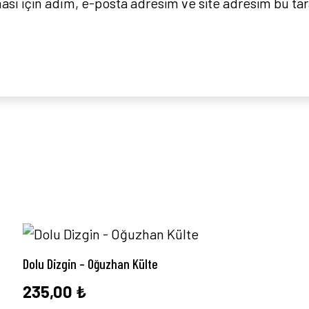
sı için adım, e-posta adresim ve site adresim bu tar
Dolu Dizgin – Oğuzhan Külte
235,00
₺