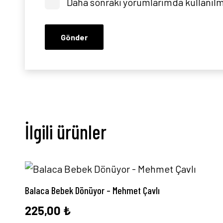
Daha sonraki yorumlarımda kullanılma
İlgili ürünler
Balaca Bebek Dönüyor – Mehmet Çavlı
225,00
₺