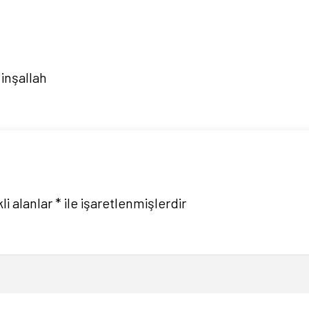
 inşallah
li alanlar
*
ile işaretlenmişlerdir