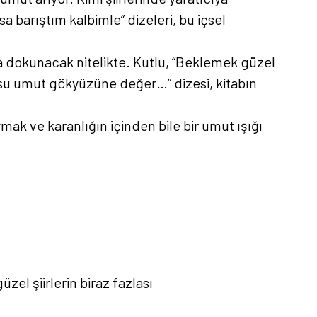
sa barıştım kalbimle” dizeleri, bu içsel
a dokunacak nitelikte. Kutlu, “Beklemek güzel
usu umut gökyüzüne değer…” dizesi, kitabın
ymak ve karanlığın içinden bile bir umut ışığı
zel şiirlerin biraz fazlası