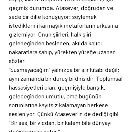
geçmiş durumda. Atasever, doğrudan ve
sade bir dille konuşuyor; söylemek
istediklerini karmaşık metaforların arkasına
gizlemiyor. Onun şiirleri, halk şiiri
geleneğinden beslenen, akılda kalıcı
nakaratlara sahip, yürekten yüreğe uzanan
sözler.
“Susmayacağım” yalnızca bir şiir kitabı değil;
aynı zamanda bir duruş bildirisidir. Toplumsal
hassasiyetleri olan, geçmişiyle barışık,
geleceğinden umutlu, ama bugünün
sorunlarına kayıtsız kalamayan herkese
sesleniyor. Çünkü Atasever’in de dediği gibi:
“Bir ses, bir vicdan, bir kalem bile dünyayı
değiştirmeye yeter.”