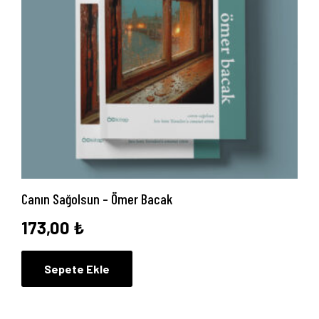
İletişim
Canın Sağolsun – Ömer Bacak
173,00
₺
Sepete Ekle