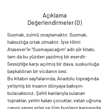
adet
Açıklama
Değerlendirmeler (0)
Susmak, zulmü onaylamaktır. Susmak,
haksızlığa ortak olmaktır. İşte Hilmi
Atasever’in “Susmayacağım” adlı şiir kitabı,
tam da bu yüzden yazılmış bir eserdir:
Sessizliğe karşı açılmış bir dava, suskunluğa
başkaldıran bir vicdanın sesi.
Bu kitabın sayfalarında, Anadolu toprağında
yetişmiş bir insanın dünyaya bakışını
bulacaksınız. Şehit kanlarıyla sulanan
topraklar, yetim kalan çocuklar, vatan uğruna
canını veren erler ve tüm bunların karşısında