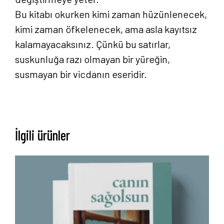
Bu kitabı okurken kimi zaman hüzünlenecek,
kimi zaman öfkelenecek, ama asla kayıtsız
kalamayacaksınız. Çünkü bu satırlar,
suskunluğa razı olmayan bir yüreğin,
susmayan bir vicdanın eseridir.
Anasayfa
Hakkımızda
İlgili ürünler
Yayın Paketlerimiz
Yayınlarımız
Blog