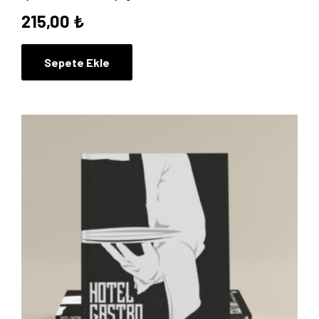
215,00
₺
Sepete Ekle