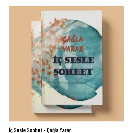
İç Sesle Sohbet – Çağla Yarar