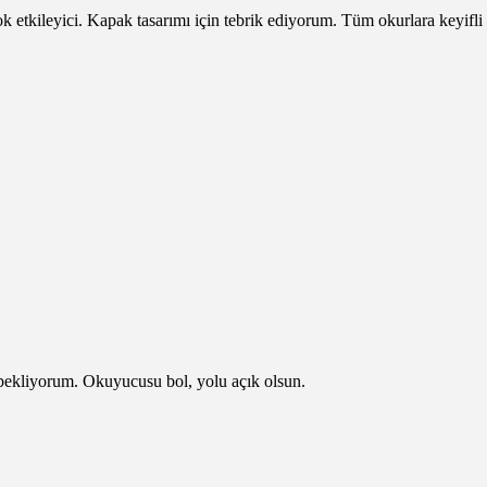
çok etkileyici. Kapak tasarımı için tebrik ediyorum. Tüm okurlara keyifl
 bekliyorum. Okuyucusu bol, yolu açık olsun.