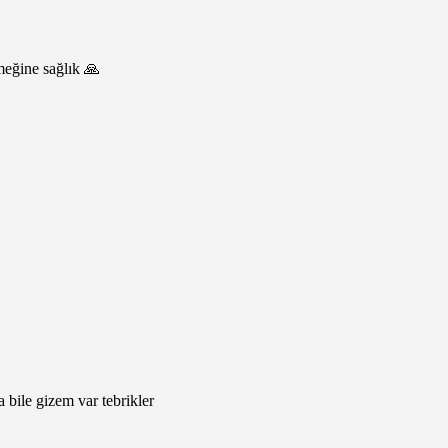
meğine sağlık 🙏
a bile gizem var tebrikler