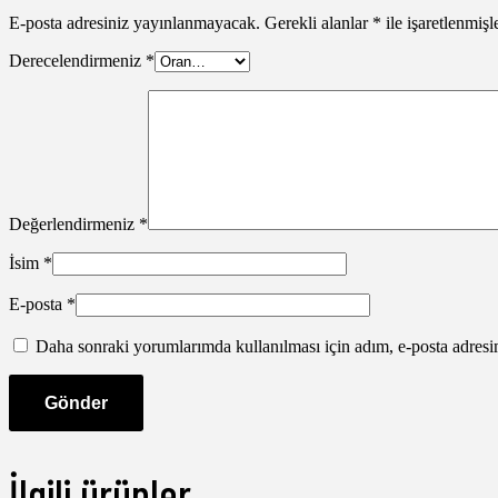
E-posta adresiniz yayınlanmayacak.
Gerekli alanlar
*
ile işaretlenmişl
Derecelendirmeniz
*
Değerlendirmeniz
*
İsim
*
E-posta
*
Daha sonraki yorumlarımda kullanılması için adım, e-posta adresim
İlgili ürünler