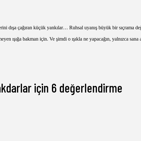
rini dışa çağıran küçük yankılar… Ruhsal uyanış büyük bir sıçrama değil
eyen ışığa bakman için. Ve şimdi o ışıkla ne yapacağın, yalnızca sana ait
akdarlar
için 6 değerlendirme