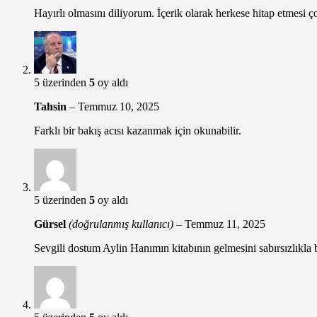
Hayırlı olmasını diliyorum. İçerik olarak herkese hitap etmesi 
5 üzerinden
5
oy aldı
Tahsin
–
Temmuz 10, 2025
Farklı bir bakış acısı kazanmak için okunabilir.
5 üzerinden
5
oy aldı
Gürsel
(doğrulanmış kullanıcı)
–
Temmuz 11, 2025
Sevgili dostum Aylin Hanımın kitabının gelmesini sabırsızlıkla