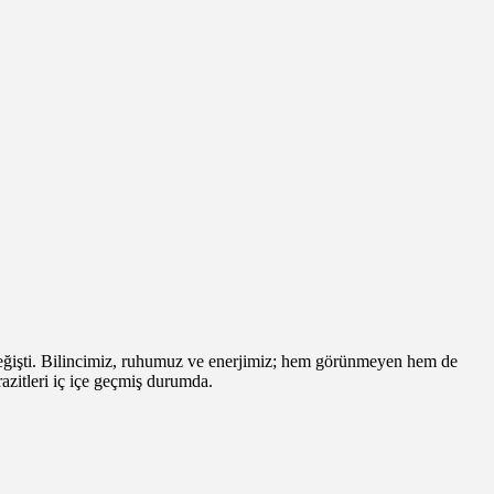
ğ değişti. Bilincimiz, ruhumuz ve enerjimiz; hem görünmeyen hem de
razitleri iç içe geçmiş durumda.