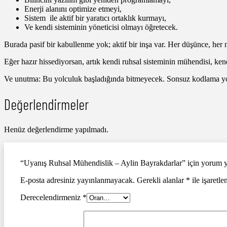
Enerji alanını optimize etmeyi,
Sistem ile aktif bir yaratıcı ortaklık kurmayı,
Ve kendi sisteminin yöneticisi olmayı öğretecek.
Burada pasif bir kabullenme yok; aktif bir inşa var. Her düşünce, her ni
Eğer hazır hissediyorsan, artık kendi ruhsal sisteminin mühendisi, ke
Ve unutma: Bu yolculuk başladığında bitmeyecek. Sonsuz kodlama yo
Değerlendirmeler
Henüz değerlendirme yapılmadı.
“Uyanış Ruhsal Mühendislik – Aylin Bayrakdarlar” için yorum ya
E-posta adresiniz yayınlanmayacak.
Gerekli alanlar
*
ile işaretle
Derecelendirmeniz
*