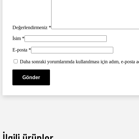
Değerlendirmeniz
*
İsim
*
E-posta
*
Daha sonraki yorumlarımda kullanılması için adım, e-posta ad
İlgili ürünler