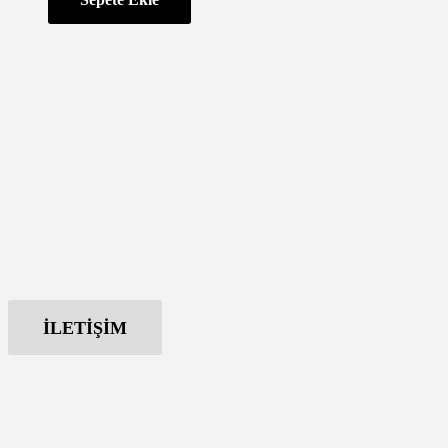
Hangi paketi se
İLETİŞİM