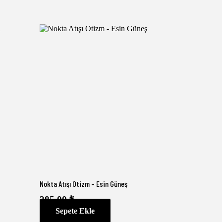
Nokta Atışı Otizm – Esin Güneş
285,00
₺
Sepete Ekle