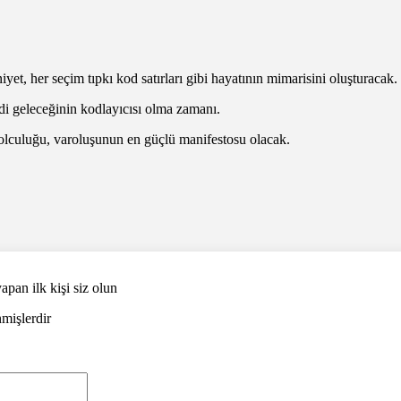
yet, her seçim tıpkı kod satırları gibi hayatının mimarisini oluşturacak.
ndi geleceğinin kodlayıcısı olma zamanı.
lculuğu, varoluşunun en güçlü manifestosu olacak.
pan ilk kişi siz olun
nmişlerdir