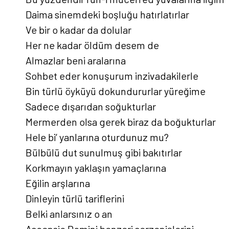
Daima sinemdeki boşluğu hatırlatırlar
Ve bir o kadar da dolular
Her ne kadar öldüm desem de
Almazlar beni aralarına
Sohbet eder konuşurum inzivadakilerle
Bin türlü öyküyü dokundururlar yüreğime
Sadece dışarıdan soğukturlar
Mermerden olsa gerek biraz da boğukturlar
Hele bi’ yanlarına oturdunuz mu?
Bülbülü dut sunulmuş gibi bakıtırlar
Korkmayın yaklaşın yamaçlarına
Eğilin arşlarına
Dinleyin türlü tariflerini
Belki anlarsınız o an
Ascensio Domini benzeri serzenişlerini