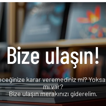
Bize ulaşın!
eceğinize karar veremediniz mi? Yoksa 
mı var?
Bize ulaşın merakınızı giderelim.