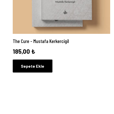
The Cure – Mustafa Kerkercigil
185,00
₺
Sepete Ekle