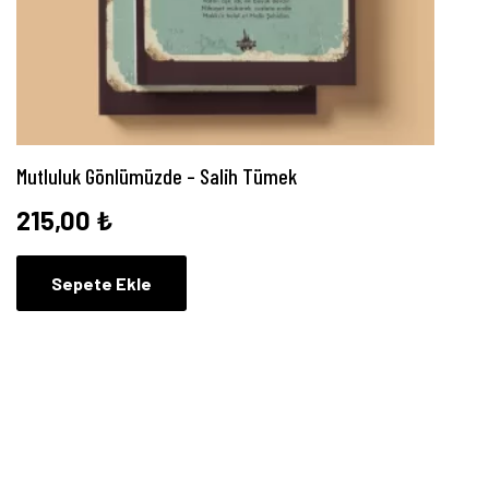
Mutluluk Gönlümüzde – Salih Tümek
215,00
₺
Sepete Ekle