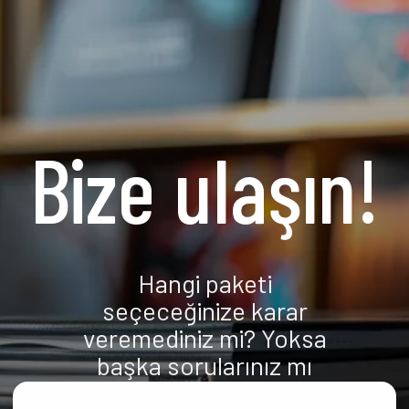
Bize ulaşın!
Hangi paketi
seçeceğinize karar
veremediniz mi? Yoksa
başka sorularınız mı
var?