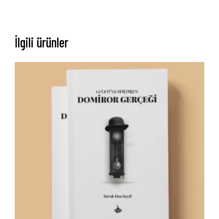
Hakkımızda
Yayın Paketlerimiz
İlgili ürünler
Yayınlarımız
Blog
İletişim