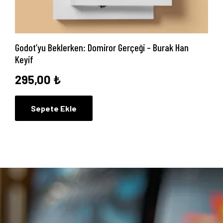
Godot’yu Beklerken: Domiror Gerçeği – Burak Han
Keyif
295,00
₺
Sepete Ekle