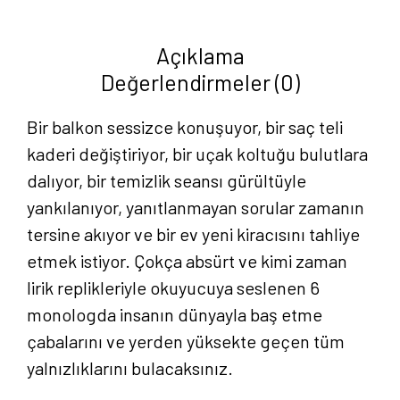
Olcay
Tanberken
Açıklama
adet
Değerlendirmeler (0)
Bir balkon sessizce konuşuyor, bir saç teli
kaderi değiştiriyor, bir uçak koltuğu bulutlara
dalıyor, bir temizlik seansı gürültüyle
yankılanıyor, yanıtlanmayan sorular zamanın
tersine akıyor ve bir ev yeni kiracısını tahliye
etmek istiyor. Çokça absürt ve kimi zaman
lirik replikleriyle okuyucuya seslenen 6
monologda insanın dünyayla baş etme
çabalarını ve yerden yüksekte geçen tüm
Anasayfa
yalnızlıklarını bulacaksınız.