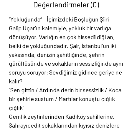
Değerlendirmeler (0)
“Yokluğunda” – İçimizdeki Boşluğun Şiiri
Galip Uçar’ın kalemiyle, yokluk bir varlığa
dönüşüyor. Varlığın en çok hissedildiği an,
belki de yokluğundadır. Şair, İstanbul’un iki
yakasında, denizin şahitliğinde, şehrin
gürültüsünde ve sokakların sessizliğinde aynı
soruyu soruyor: Sevdiğimiz gidince geriye ne
kalır?
“Sen gittin / Ardında derin bir sessizlik / Koca
bir şehirle sustum / Martılar konuştu çığlık
çığlık”
Gemlik zeytinlerinden Kadıköy sahillerine,
Sahrayıcedit sokaklarından kıyısız denizlere