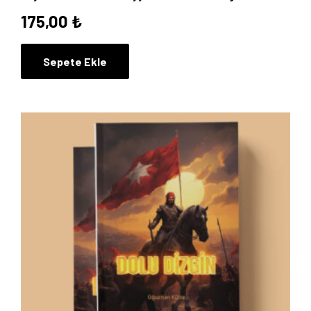
175,00
₺
Blog
Sepete Ekle
İletişim