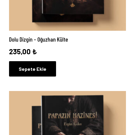
Dolu Dizgin – Oğuzhan Külte
235,00
₺
Sepete Ekle