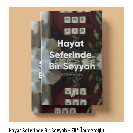
Anasayfa
Hakkımızda
Yayın Paketlerimiz
Yayınlarımız
Hayat Seferinde Bir Seyyah – Elif Ümmetoğlu