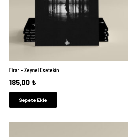
Firar – Zeynel Esetekin
185,00
₺
Sepete Ekle