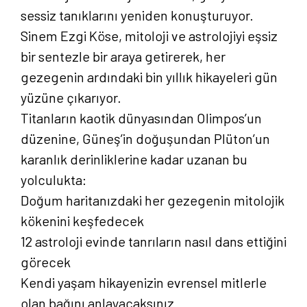
sessiz tanıklarını yeniden konuşturuyor.
Sinem Ezgi Köse, mitoloji ve astrolojiyi eşsiz
bir sentezle bir araya getirerek, her
gezegenin ardındaki bin yıllık hikayeleri gün
yüzüne çıkarıyor.
Titanların kaotik dünyasından Olimpos’un
düzenine, Güneş’in doğuşundan Plüton’un
karanlık derinliklerine kadar uzanan bu
yolculukta:
Doğum haritanızdaki her gezegenin mitolojik
kökenini keşfedecek
12 astroloji evinde tanrıların nasıl dans ettiğini
görecek
Kendi yaşam hikayenizin evrensel mitlerle
olan bağını anlayacaksınız