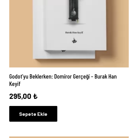
İletişim
Godot’yu Beklerken: Domiror Gerçeği – Burak Han
Keyif
295,00
₺
Sepete Ekle