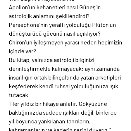
Apollon’un kehanetleri nasıl Güneş’in
astrolojik anlamını şekillendirdi?
Persephone’nin yeraltı yolculuğu Plüton’un
dönüştürücü gücünü nasıl açıklıyor?
Chiron’un iyileşmeyen yarası neden hepimizin
içinde var?
Bu kitap, yalnızca astroloji bilginizi
derinleştirmekle kalmayacak; aynı zamanda
insanlığın ortak bilinçaltında yatan arketipleri
keşfederek kendi ruhsal yolculuğunuza ışık
tutacak.
“Her yıldız bir hikaye anlatır. Gökyüzüne
baktığımızda sadece ışıkları değil, binlerce
yıl boyunca yankılanan tanrıların,
kahramanların ve kaderin sesini duyarız.”