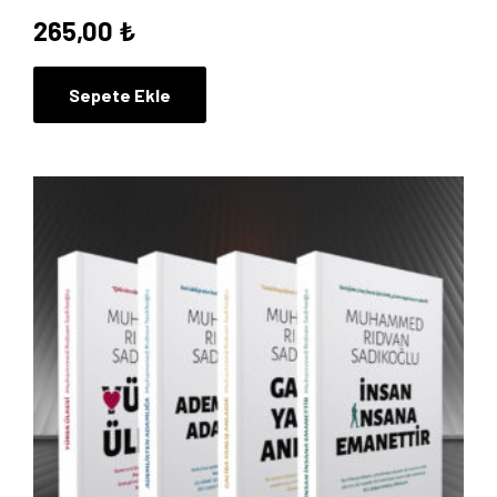
265,00
₺
Sepete Ekle