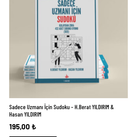
Anasayfa
Hakkımızda
Yayın Paketlerimiz
Yayınlarımız
Blog
Sadece Uzmanı İçin Sudoku – H.Berat YILDIRIM &
İletişim
Hasan YILDIRIM
195,00
₺