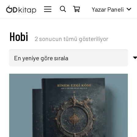
Yazar Paneli
Hobi
En
2 sonucun tümü gösteriliyor
yeniye
göre
sıralandı