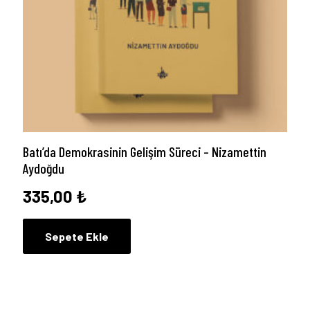
Batı’da Demokrasinin Gelişim Süreci – Nizamettin
Aydoğdu
335,00
₺
Sepete Ekle