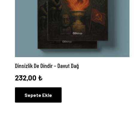
Dinsizlik De Dindir – Davut Dağ
232,00
₺
Sepete Ekle