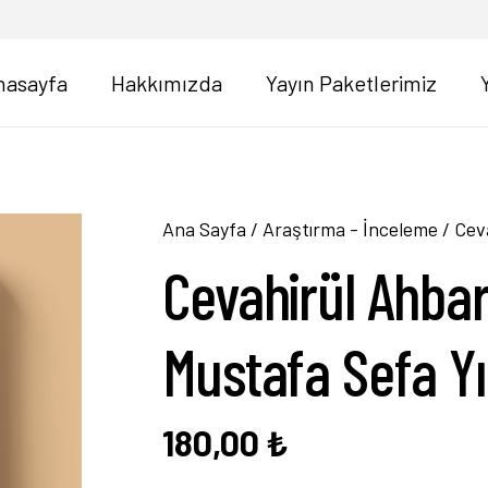
nasayfa
Hakkımızda
Yayın Paketlerimiz
Ana Sayfa
/
Araştırma - İnceleme
/ Cev
Cevahirül Ahba
Mustafa Sefa Y
180,00
₺