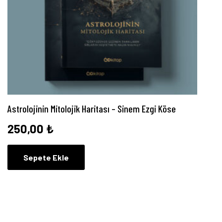
Astrolojinin Mitolojik Haritası – Sinem Ezgi Köse
250,00
₺
Sepete Ekle