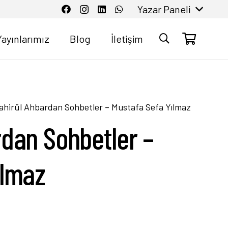
Yazar Paneli
Yayınlarımız
Blog
İletişim
ahirül Ahbardan Sohbetler – Mustafa Sefa Yılmaz
rdan Sohbetler –
ılmaz