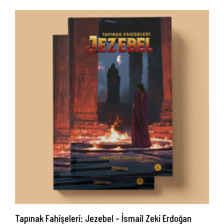
Tapınak Fahişeleri: Jezebel – İsmail Zeki Erdoğan