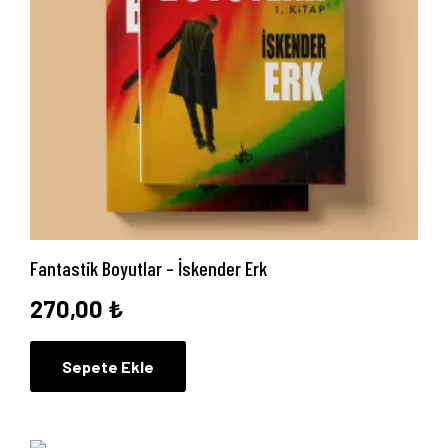
Fantastik Boyutlar – İskender Erk
270,00
₺
Sepete Ekle