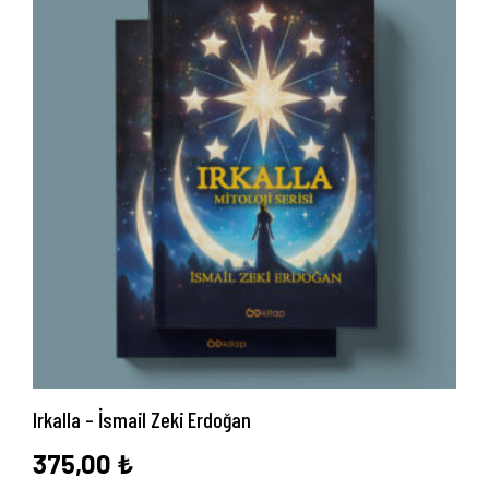
Irkalla – İsmail Zeki Erdoğan
375,00
₺