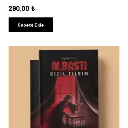
290,00
₺
Sepete Ekle