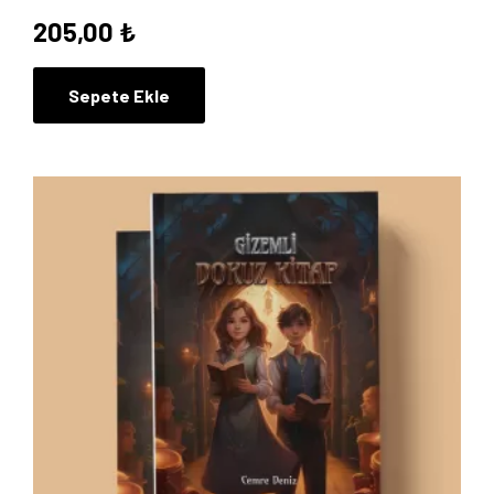
205,00
₺
Sepete Ekle