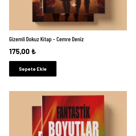
Gizemli Dokuz Kitap – Cemre Deniz
175,00
₺
Sepete Ekle