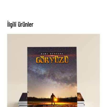
İlgili ürünler
Anasayfa
Hakkımızda
Yayın Paketlerimiz