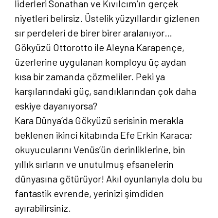
liderleri Sonathan ve Kıvılcım’ın gerçek
niyetleri belirsiz. Üstelik yüzyıllardır gizlenen
sır perdeleri de birer birer aralanıyor…
Gökyüzü Ottorotto ile Aleyna Karapençe,
üzerlerine uygulanan komployu üç aydan
kısa bir zamanda çözmeliler. Peki ya
karşılarındaki güç, sandıklarından çok daha
eskiye dayanıyorsa?
Kara Dünya’da Gökyüzü serisinin merakla
beklenen ikinci kitabında Efe Erkin Karaca;
okuyucularını Venüs’ün derinliklerine, bin
yıllık sırların ve unutulmuş efsanelerin
dünyasına götürüyor! Akıl oyunlarıyla dolu bu
fantastik evrende, yerinizi şimdiden
ayırabilirsiniz.