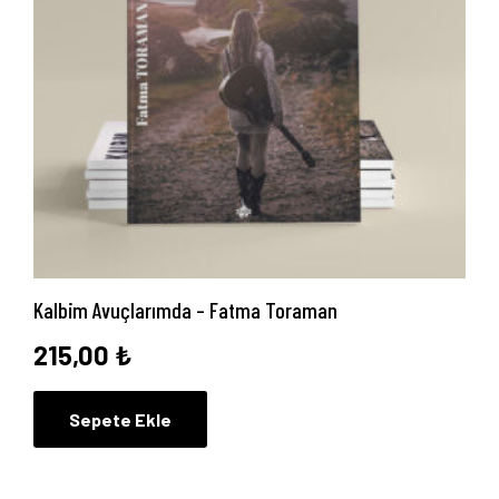
Kalbim Avuçlarımda – Fatma Toraman
215,00
₺
Sepete Ekle