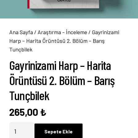
Ana Sayfa
/
Araştırma - İnceleme
/ Gayrinizami
Harp – Harita Örüntüsü 2. Bölüm – Barış
Tunçbilek
Gayrinizami Harp – Harita
Örüntüsü 2. Bölüm – Barış
Tunçbilek
265,00
₺
Gayrinizami
Sepete Ekle
Harp