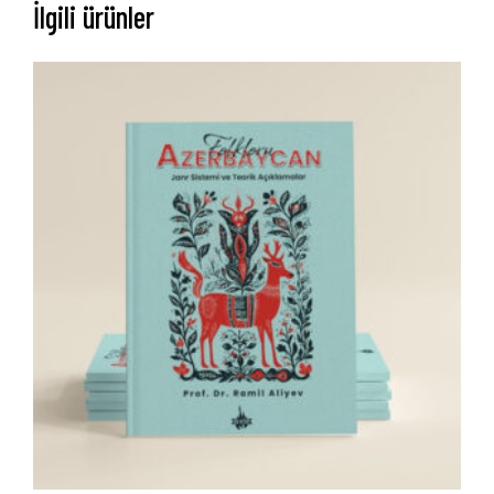
İlgili ürünler
Anasayfa
Hakkımızda
Yayın Paketlerimiz