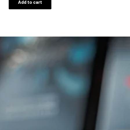
Add to cart
1.250,00 ₺.
fiyat:
1.089,00 ₺.