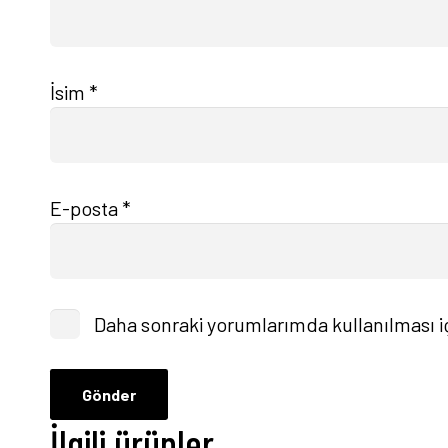
İsim
*
E-posta
*
Daha sonraki yorumlarımda kullanılması iç
İlgili ürünler