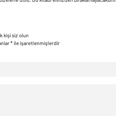
 kişi siz olun
anlar
*
ile işaretlenmişlerdir