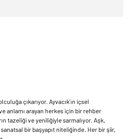
olculuğa çıkarıyor. Ayvacık’ın içsel
 anlamı arayan herkes için bir rehber
 tazeliği ve yeniliğiyle sarmalıyor. Aşk,
anatsal bir başyapıt niteliğinde. Her bir şiir,
z.