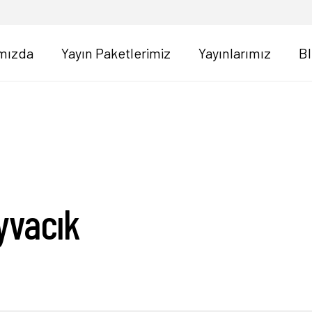
mızda
Yayın Paketlerimiz
Yayınlarımız
B
yvacık