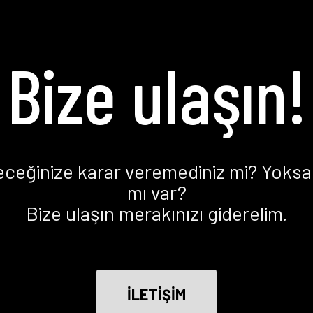
Bize ulaşın!
eceğinize karar veremediniz mi? Yoksa 
mı var?
Bize ulaşın merakınızı giderelim.
İLETİŞİM