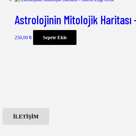
Astrolojinin Mitolojik Haritas
250,00
₺
Sepete Ekle
Hangi paketi se
İLETİŞİM