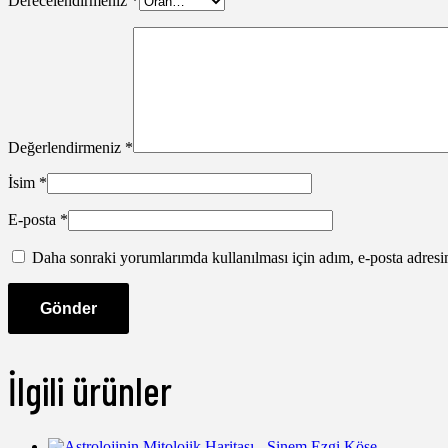
Derecelendirmeniz
*
Değerlendirmeniz
*
İsim
*
E-posta
*
Daha sonraki yorumlarımda kullanılması için adım, e-posta adresim
İlgili ürünler