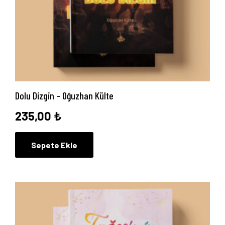
Dolu Dizgin – Oğuzhan Külte
235,00
₺
Sepete Ekle