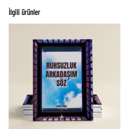
İlgili ürünler
Anasayfa
Hakkımızda
Yayın Paketlerimiz