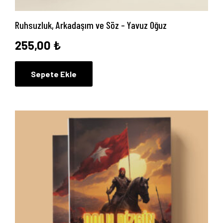
Yayınlarımız
Ruhsuzluk, Arkadaşım ve Söz – Yavuz Oğuz
Blog
255,00
₺
İletişim
Sepete Ekle