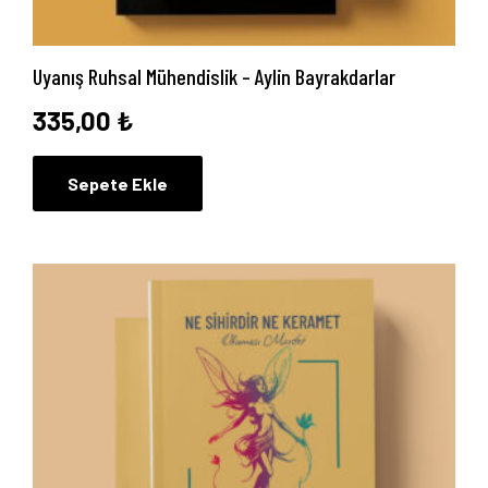
Uyanış Ruhsal Mühendislik – Aylin Bayrakdarlar
335,00
₺
Sepete Ekle