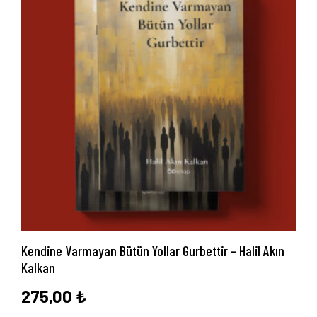
Anasayfa
Hakkımızda
Yayın Paketlerimiz
Yayınlarımız
Blog
İletişim
Kendine Varmayan Bütün Yollar Gurbettir – Halil Akın
Kalkan
275,00
₺