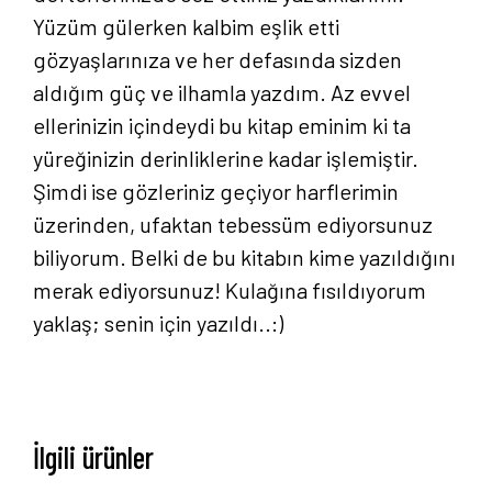
Yüzüm gülerken kalbim eşlik etti
gözyaşlarınıza ve her defasında sizden
aldığım güç ve ilhamla yazdım. Az evvel
ellerinizin içindeydi bu kitap eminim ki ta
yüreğinizin derinliklerine kadar işlemiştir.
Şimdi ise gözleriniz geçiyor harflerimin
Anasayfa
üzerinden, ufaktan tebessüm ediyorsunuz
biliyorum. Belki de bu kitabın kime yazıldığını
Hakkımızda
merak ediyorsunuz! Kulağına fısıldıyorum
yaklaş; senin için yazıldı..:)
Yayın Paketlerimiz
Yayınlarımız
İlgili ürünler
Blog