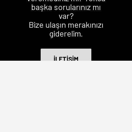
başka sorularınız mı
var?
Bize ulaşın merakınızı
giderelim.
İLETİŞİM