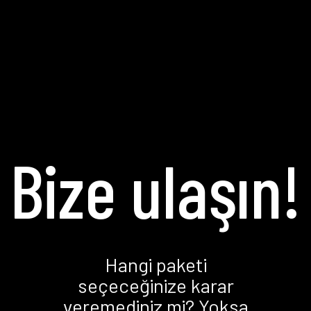
Bize ulaşın!
Hangi paketi
seçeceğinize karar
veremediniz mi? Yoksa