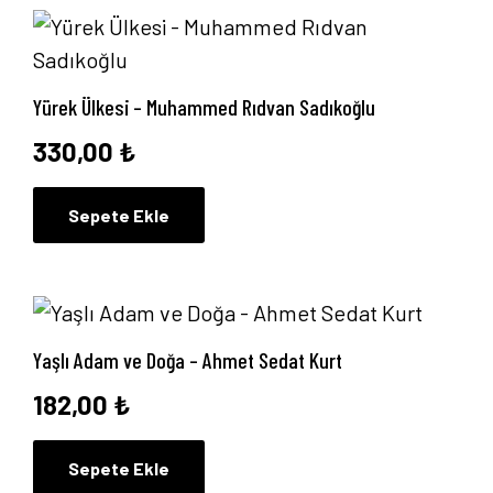
İletişim
Yürek Ülkesi – Muhammed Rıdvan Sadıkoğlu
330,00
₺
Sepete Ekle
Yaşlı Adam ve Doğa – Ahmet Sedat Kurt
182,00
₺
Sepete Ekle