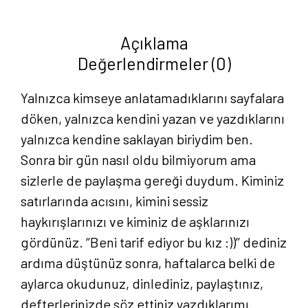
Zeynep
Çakmak
Açıklama
adet
Değerlendirmeler (0)
Yalnızca kimseye anlatamadıklarını sayfalara
döken, yalnızca kendini yazan ve yazdıklarını
yalnızca kendine saklayan biriydim ben.
Sonra bir gün nasıl oldu bilmiyorum ama
sizlerle de paylaşma gereği duydum. Kiminiz
satırlarında acısını, kimini sessiz
haykırışlarınızı ve kiminiz de aşklarınızı
gördünüz. ‘’Beni tarif ediyor bu kız :))’’ dediniz
ardıma düştünüz sonra, haftalarca belki de
aylarca okudunuz, dinlediniz, paylaştınız,
defterlerinizde söz ettiniz yazdıklarımı.