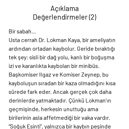
adet
Açıklama
Değerlendirmeler (2)
Bir sabah…
Usta cerrah Dr. Lokman Kaya, bir ameliyatın
ardından ortadan kaybolur. Geride bıraktığı
tek şey: sisli bir dağ yolu, kanlı bir boğuşma
izi ve karanlıkta kaybolan bir minibüs.
Başkomiser Ilgaz ve Komiser Zeynep, bu
kayboluşun sıradan bir kaza olmadığını kısa
sürede fark eder. Ancak gerçek çok daha
derinlerde yatmaktadır. Çünkü Lokman’ın
geçmişinde, herkesin unuttuğu ama
birilerinin asla affetmediği bir vaka vardır.
“Soğuk Esinti”, yalnızca bir kaybın peşinde