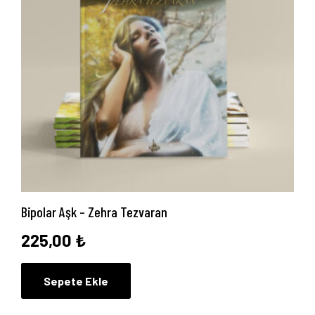
Anasayfa
Hakkımızda
Bipolar Aşk – Zehra Tezvaran
Yayın Paketlerimiz
225,00
₺
Yayınlarımız
Sepete Ekle
Blog