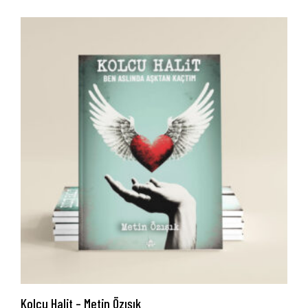
İletişim
Kolcu Halit – Metin Özışık