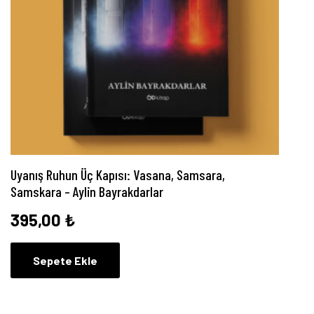
Uyanış Ruhun Üç Kapısı: Vasana, Samsara,
Samskara – Aylin Bayrakdarlar
395,00
₺
Sepete Ekle