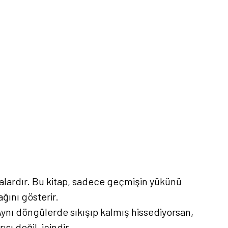
malardır. Bu kitap, sadece geçmişin yükünü
ğını gösterir.
. Aynı döngülerde sıkışıp kalmış hissediyorsan,
sı değil, içindir.