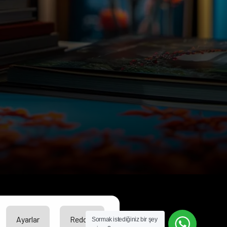
Ayarlar
Reddet
Sormak istediğiniz bir şey