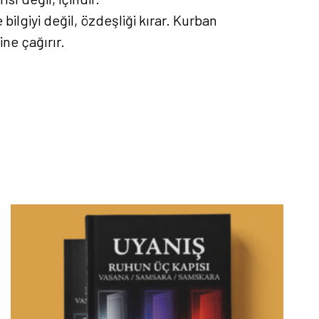
ilgiyi değil, özdeşliği kırar. Kurban
ne çağırır.