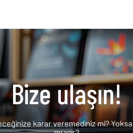
Bize ulaşın!
eceğinize karar veremediniz mi? Yoksa 
mı var?