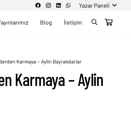
Yazar Paneli
Yayınlarımız
Blog
İletişim
derden Karmaya – Aylin Bayrakdarlar
en Karmaya – Aylin