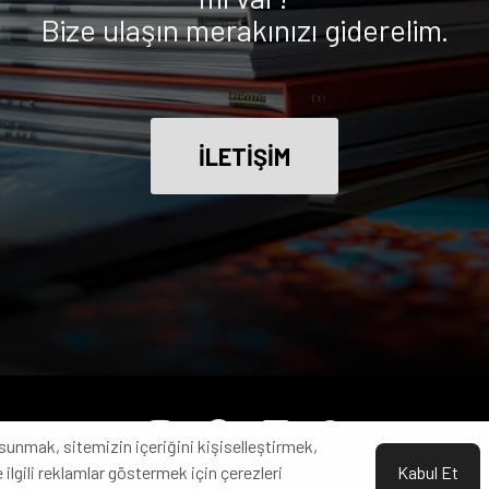
Bize ulaşın merakınızı giderelim.
İLETİŞİM
sunmak, sitemizin içeriğini kişiselleştirmek,
 ilgili reklamlar göstermek için çerezleri
Kabul Et