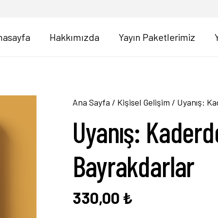
nasayfa
Hakkımızda
Yayın Paketlerimiz
Ana Sayfa
/
Kişisel Gelişim
/ Uyanış: Ka
Uyanış: Kaderd
Bayrakdarlar
330,00
₺