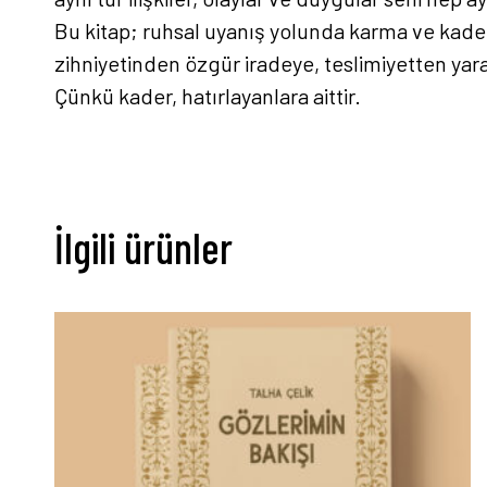
Bu kitap; ruhsal uyanış yolunda karma ve kader 
zihniyetinden özgür iradeye, teslimiyetten ya
Çünkü kader, hatırlayanlara aittir.
İlgili ürünler